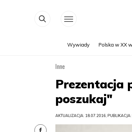
Wywiady
Polska w XX w
Search
Inne
Prezentacja 
poszukaj"
AKTUALIZACJA: 18.07.2016, PUBLIKACJA: