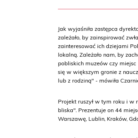
Jak wyjaśniła zastępca dyrek
zależało, by zainspirować zwł
zainteresować ich dziejami Pols
lokalną. Zależało nam, by zac
pobliskich muzeów czy miejsc 
się w większym gronie z nau
lub z rodziną" - mówiła Czarni
Projekt ruszył w tym roku i w
bliska". Prezentuje on 44 miej
Warszawę, Lublin, Kraków, Gda