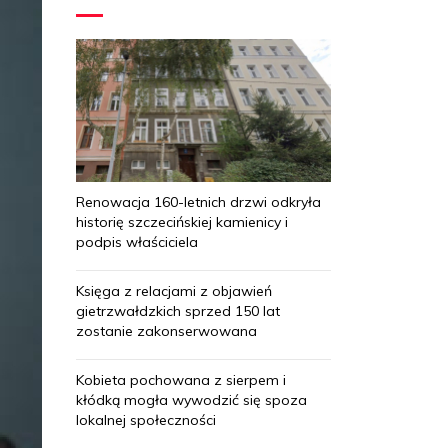
Renowacja 160-letnich drzwi odkryła
historię szczecińskiej kamienicy i
podpis właściciela
Księga z relacjami z objawień
gietrzwałdzkich sprzed 150 lat
zostanie zakonserwowana
Kobieta pochowana z sierpem i
kłódką mogła wywodzić się spoza
lokalnej społeczności