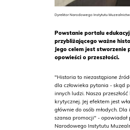
Dyrektor Narodowego Instytutu Muzealnictwa
Powstanie portalu edukacyj
przybliżającego ważne histo
Jego celem jest stworzenie 
opowieści o przeszłości.
"Historia to niezastąpione źr
dla człowieka pytania - skąd
innych ludzi. Nasza przeszłoś
krytycznej. Jej efektem jest w
głównie do osób młodych. Dla i
szansa promocji" - opowiadał 
Narodowego Instytutu Muzealn