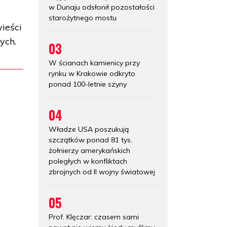
w Dunaju odsłonił pozostałości
starożytnego mostu
ieści
ych.
03
W ścianach kamienicy przy
rynku w Krakowie odkryto
ponad 100-letnie szyny
04
Władze USA poszukują
szczątków ponad 81 tys.
żołnierzy amerykańskich
poległych w konfliktach
zbrojnych od II wojny światowej
05
Prof. Klęczar: czasem sami