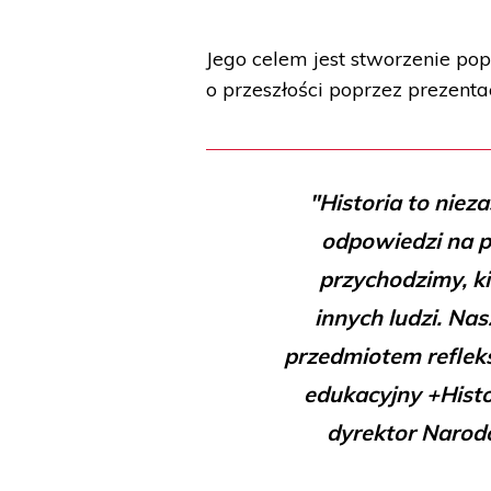
Jego celem jest stworzenie po
o przeszłości poprzez prezent
"Historia to niez
odpowiedzi na p
przychodzimy, k
innych ludzi. Na
przedmiotem refleksj
edukacyjny +Histor
dyrektor Narod