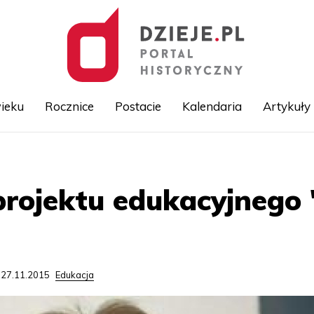
ieku
Rocznice
Postacie
Kalendaria
Artykuły
Przejdź
do
treści
projektu edukacyjnego 
 27.11.2015
Edukacja