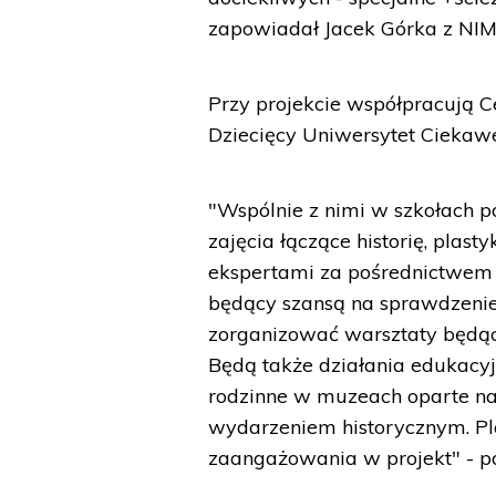
zapowiadał Jacek Górka z NI
Przy projekcie współpracują C
Dziecięcy Uniwersytet Ciekawej
"Wspólnie z nimi w szkołach 
zajęcia łączące historię, plasty
ekspertami za pośrednictwem i
będący szansą na sprawdzenie 
zorganizować warsztaty będące
Będą także działania edukacyj
rodzinne w muzeach oparte n
wydarzeniem historycznym. Pla
zaangażowania w projekt" - 