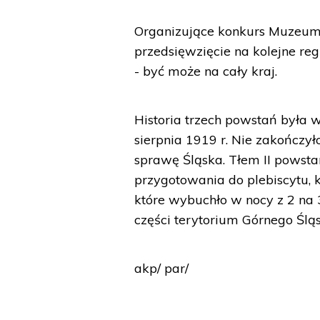
Organizujące konkurs Muzeum P
przedsięwzięcie na kolejne regi
- być może na cały kraj.
Historia trzech powstań była
sierpnia 1919 r. Nie zakończy
sprawę Śląska. Tłem II powstan
przygotowania do plebiscytu, k
które wybuchło w nocy z 2 na 3
części terytorium Górnego Ślą
akp/ par/