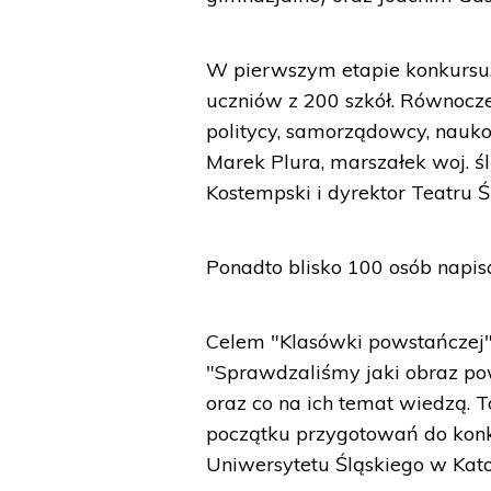
W pierwszym etapie konkursu, 
uczniów z 200 szkół. Równocze
politycy, samorządowcy, nauko
Marek Plura, marszałek woj. ś
Kostempski i dyrektor Teatru Ś
Ponadto blisko 100 osób napis
Celem "Klasówki powstańczej"
"Sprawdzaliśmy jaki obraz po
oraz co na ich temat wiedzą. T
początku przygotowań do konkur
Uniwersytetu Śląskiego w Kat