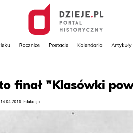
ieku
Rocznice
Postacie
Kalendaria
Artykuły
Przejdź
do
treści
to finał "Klasówki pow
 14.04.2016
Edukacja