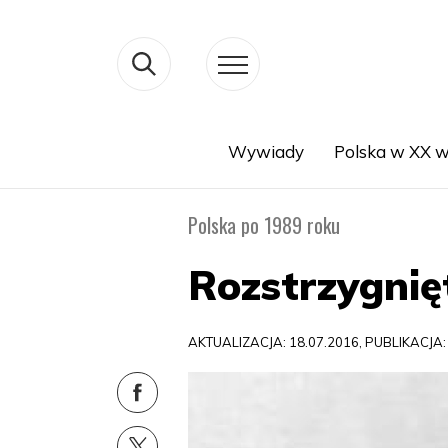
Wywiady
Polska w XX w
Search
Polska po 1989 roku
Rozstrzygnię
AKTUALIZACJA: 18.07.2016, PUBLIKACJA: