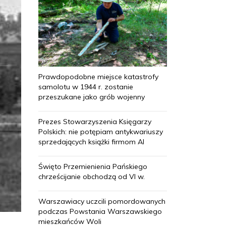
Prawdopodobne miejsce katastrofy
samolotu w 1944 r. zostanie
przeszukane jako grób wojenny
Prezes Stowarzyszenia Księgarzy
Polskich: nie potępiam antykwariuszy
sprzedających książki firmom AI
Święto Przemienienia Pańskiego
chrześcijanie obchodzą od VI w.
Warszawiacy uczcili pomordowanych
podczas Powstania Warszawskiego
mieszkańców Woli