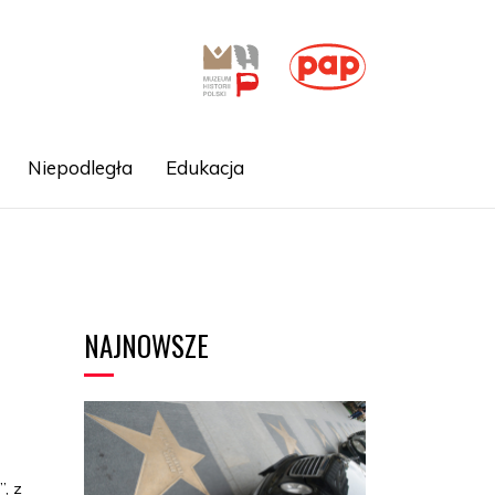
Niepodległa
Edukacja
NAJNOWSZE
,
, z