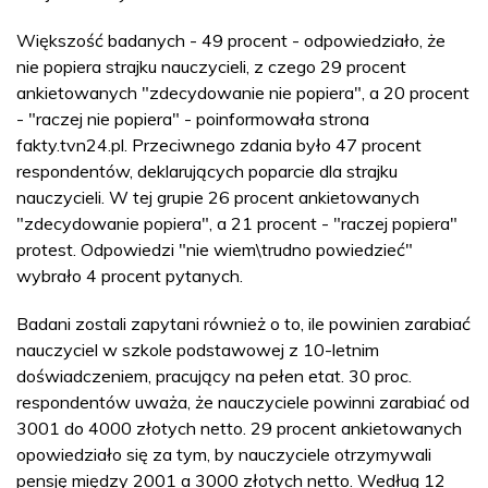
Większość badanych - 49 procent - odpowiedziało, że
nie popiera strajku nauczycieli, z czego 29 procent
ankietowanych "zdecydowanie nie popiera", a 20 procent
- "raczej nie popiera" - poinformowała strona
fakty.tvn24.pl. Przeciwnego zdania było 47 procent
respondentów, deklarujących poparcie dla strajku
nauczycieli. W tej grupie 26 procent ankietowanych
"zdecydowanie popiera", a 21 procent - "raczej popiera"
protest. Odpowiedzi "nie wiem\trudno powiedzieć"
wybrało 4 procent pytanych.
Badani zostali zapytani również o to, ile powinien zarabiać
nauczyciel w szkole podstawowej z 10-letnim
doświadczeniem, pracujący na pełen etat. 30 proc.
respondentów uważa, że nauczyciele powinni zarabiać od
3001 do 4000 złotych netto. 29 procent ankietowanych
opowiedziało się za tym, by nauczyciele otrzymywali
pensję między 2001 a 3000 złotych netto. Według 12