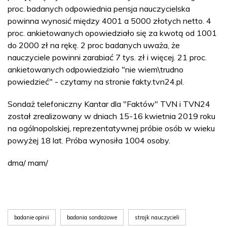
proc. badanych odpowiednia pensja nauczycielska
powinna wynosić między 4001 a 5000 złotych netto. 4
proc. ankietowanych opowiedziało się za kwotą od 1001
do 2000 zł na rękę. 2 proc badanych uważa, że
nauczyciele powinni zarabiać 7 tys. zł i więcej. 21 proc.
ankietowanych odpowiedziało "nie wiem\trudno
powiedzieć" - czytamy na stronie fakty.tvn24.pl.
Sondaż telefoniczny Kantar dla "Faktów" TVN i TVN24
został zrealizowany w dniach 15-16 kwietnia 2019 roku
na ogólnopolskiej, reprezentatywnej próbie osób w wieku
powyżej 18 lat. Próba wynosiła 1004 osoby.
dma/ mam/
badanie opinii
badania sondażowe
strajk nauczycieli