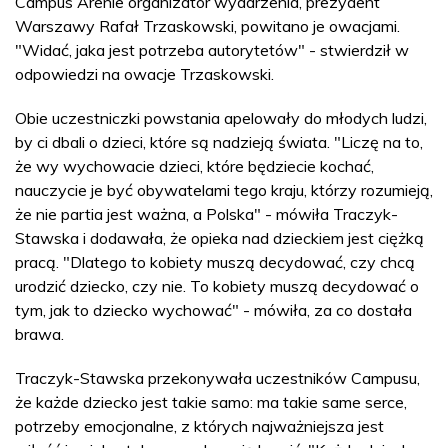
Campus Arenie organizator wydarzenia, prezydent
Warszawy Rafał Trzaskowski, powitano je owacjami.
"Widać, jaka jest potrzeba autorytetów" - stwierdził w
odpowiedzi na owacje Trzaskowski.
Obie uczestniczki powstania apelowały do młodych ludzi,
by ci dbali o dzieci, które są nadzieją świata. "Liczę na to,
że wy wychowacie dzieci, które będziecie kochać,
nauczycie je być obywatelami tego kraju, którzy rozumieją,
że nie partia jest ważna, a Polska" - mówiła Traczyk-
Stawska i dodawała, że opieka nad dzieckiem jest ciężką
pracą. "Dlatego to kobiety muszą decydować, czy chcą
urodzić dziecko, czy nie. To kobiety muszą decydować o
tym, jak to dziecko wychować" - mówiła, za co dostała
brawa.
Traczyk-Stawska przekonywała uczestników Campusu,
że każde dziecko jest takie samo: ma takie same serce,
potrzeby emocjonalne, z których najważniejsza jest