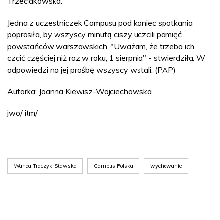
Trzeciakowska.
Jedna z uczestniczek Campusu pod koniec spotkania
poprosiła, by wszyscy minutą ciszy uczcili pamięć
powstańców warszawskich. "Uważam, że trzeba ich
czcić częściej niż raz w roku, 1 sierpnia" - stwierdziła. W
odpowiedzi na jej prośbę wszyscy wstali. (PAP)
Autorka: Joanna Kiewisz-Wojciechowska
jwo/ itm/
Wanda Traczyk-Stawska
Campus Polska
wychowanie