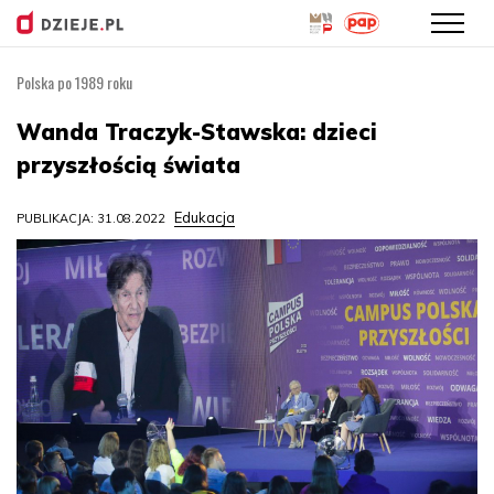
Polska po 1989 roku
Przejdź
do
Wanda Traczyk-Stawska: dzieci
treści
przyszłością świata
Edukacja
PUBLIKACJA: 31.08.2022