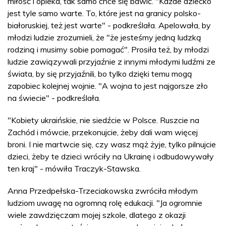
miłość i opieka, tak samo chce się bawić. "Każde dziecko
jest tyle samo warte. To, które jest na granicy polsko-
białoruskiej, też jest warte" - podkreślała. Apelowała, by
młodzi ludzie zrozumieli, że "że jesteśmy jedną ludzką
rodziną i musimy sobie pomagać". Prosiła też, by młodzi
ludzie zawiązywali przyjaźnie z innymi młodymi ludźmi ze
świata, by się przyjaźnili, bo tylko dzięki temu mogą
zapobiec kolejnej wojnie. "A wojna to jest najgorsze zło
na świecie" - podkreślała.
"Kobiety ukraińskie, nie siedźcie w Polsce. Ruszcie na
Zachód i mówcie, przekonujcie, żeby dali wam więcej
broni. I nie martwcie się, czy wasz mąż żyje, tylko pilnujcie
dzieci, żeby te dzieci wróciły na Ukrainę i odbudowywały
ten kraj" - mówiła Traczyk-Stawska.
Anna Przedpełska-Trzeciakowska zwróciła młodym
ludziom uwagę na ogromną rolę edukacji. "Ja ogromnie
wiele zawdzięczam mojej szkole, dlatego z okazji