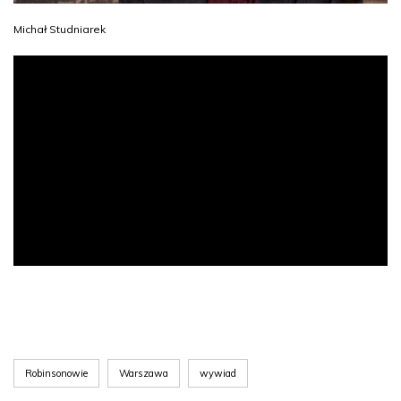
Michał Studniarek
Robinsonowie
Warszawa
wywiad