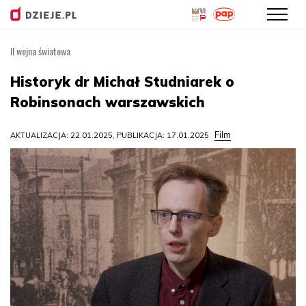
II wojna światowa
Przejdź
do
Historyk dr Michał Studniarek o
treści
Robinsonach warszawskich
Film
AKTUALIZACJA: 22.01.2025, PUBLIKACJA: 17.01.2025