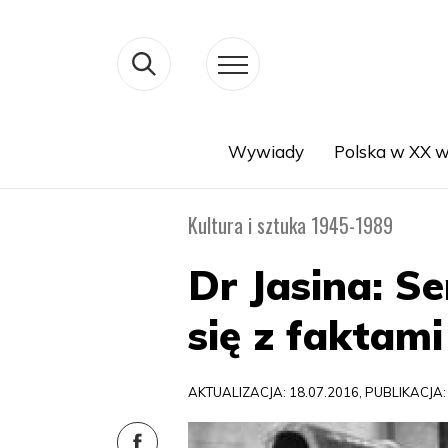
Wywiady
Polska w XX w
Search
Kultura i sztuka 1945-1989
Dr Jasina: Se
się z faktam
AKTUALIZACJA: 18.07.2016, PUBLIKACJA: