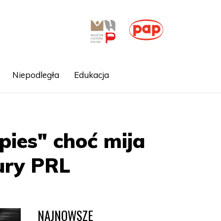
Niepodległa
Edukacja
 pies" choć mija
ury PRL
NAJNOWSZE