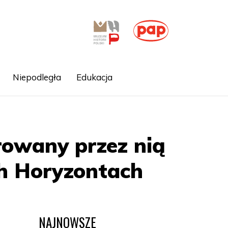
Niepodległa
Edukacja
rowany przez nią
ch Horyzontach
NAJNOWSZE