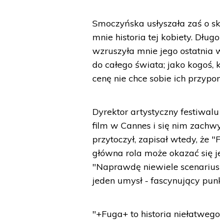
Smoczyńska usłyszała zaś o sk
mnie historia tej kobiety. Dł
wzruszyła mnie jego ostatnia 
do całego świata; jako kogoś, 
cenę nie chce sobie ich przyp
Dyrektor artystyczny festiwal
film w Cannes i się nim zachwy
przytoczył, zapisał wtedy, że
główna rola może okazać się je
"Naprawdę niewiele scenariuszy
jeden umysł - fascynujący pun
"+Fuga+ to historia niełatweg