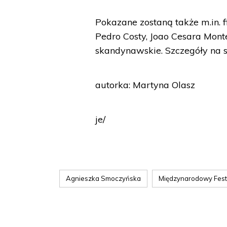
Pokazane zostaną także m.in.
Pedro Costy, Joao Cesara Montei
skandynawskie. Szczegóły na 
autorka: Martyna Olasz
je/
Agnieszka Smoczyńska
Międzynarodowy Fest