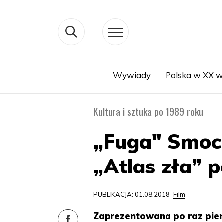
Wywiady
Polska w XX w
Search
Kultura i sztuka po 1989 roku
„Fuga" Smocz
„Atlas zła” 
PUBLIKACJA: 01.08.2018
Film
Zaprezentowana po raz pier