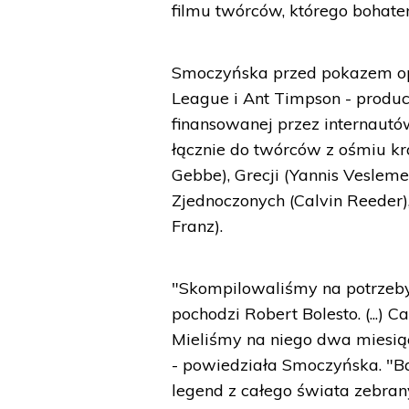
filmu twórców, którego bohate
Smoczyńska przed pokazem opo
League i Ant Timpson - produc
finansowanej przez internautów
łącznie do twórców z ośmiu kra
Gebbe), Grecji (Yannis Veslemes
Zjednoczonych (Calvin Reeder), 
Franz).
"Skompilowaliśmy na potrzeby 
pochodzi Robert Bolesto. (...)
Mieliśmy na niego dwa miesiąc
- powiedziała Smoczyńska. "Ba
legend z całego świata zebran