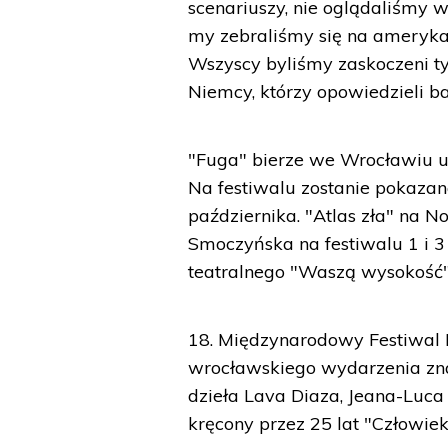
scenariuszy, nie oglądaliśmy w
my zebraliśmy się na amerykań
Wszyscy byliśmy zaskoczeni tym
Niemcy, którzy opowiedzieli ba
"Fuga" bierze we Wrocławiu 
Na festiwalu zostanie pokazana
października. "Atlas zła" na 
Smoczyńska na festiwalu 1 i 3 
teatralnego "Waszą wysokość"
18. Międzynarodowy Festiwal 
wrocławskiego wydarzenia znal
dzieła Lava Diaza, Jeana-Luca
kręcony przez 25 lat "Człowiek