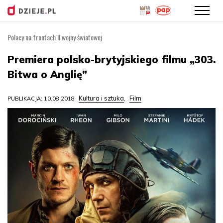
Polacy na frontach II wojny światowej
Przejdź
do
Premiera polsko-brytyjskiego filmu „303.
treści
Bitwa o Anglię”
Kultura i sztuka
Film
PUBLIKACJA: 10.08.2018
,