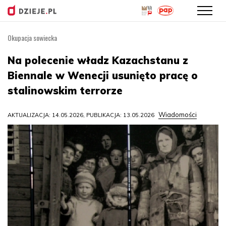
Okupacja sowiecka
Przejdź
do
Na polecenie władz Kazachstanu z
treści
Biennale w Wenecji usunięto pracę o
stalinowskim terrorze
Wiadomości
AKTUALIZACJA: 14.05.2026, PUBLIKACJA: 13.05.2026