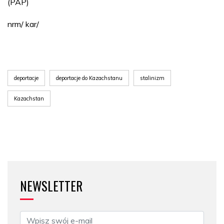
(PAP)
nrm/ kar/
deportacje
deportacje do Kazachstanu
stalinizm
Kazachstan
NEWSLETTER