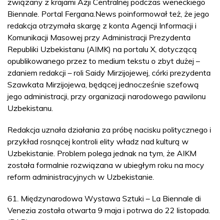
związany z krajami Azji Centralnej podczas weneckiego
Biennale. Portal Fergana.News poinformował też, że jego
redakcja otrzymała skargę z konta Agencji Informacji i
Komunikacji Masowej przy Administracji Prezydenta
Republiki Uzbekistanu (AIMK) na portalu X, dotyczącą
opublikowanego przez to medium tekstu o zbyt dużej –
zdaniem redakcji – roli Saidy Mirzijojewej, córki prezydenta
Szawkata Mirzijojewa, będącej jednocześnie szefową
jego administracji, przy organizacji narodowego pawilonu
Uzbekistanu.
Redakcja uznała działania za próbę nacisku politycznego i
przykład rosnącej kontroli elity władz nad kulturą w
Uzbekistanie. Problem polega jednak na tym, że AIKM
została formalnie rozwiązana w ubiegłym roku na mocy
reform administracyjnych w Uzbekistanie.
61. Międzynarodowa Wystawa Sztuki – La Biennale di
Venezia została otwarta 9 maja i potrwa do 22 listopada.