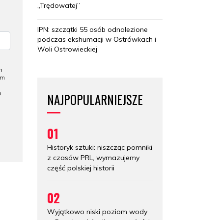
„Trędowatej”
IPN: szczątki 55 osób odnalezione
podczas ekshumacji w Ostrówkach i
Woli Ostrowieckiej
h
ym
a
NAJPOPULARNIEJSZE
01
Historyk sztuki: niszcząc pomniki
z czasów PRL, wymazujemy
część polskiej historii
02
Wyjątkowo niski poziom wody