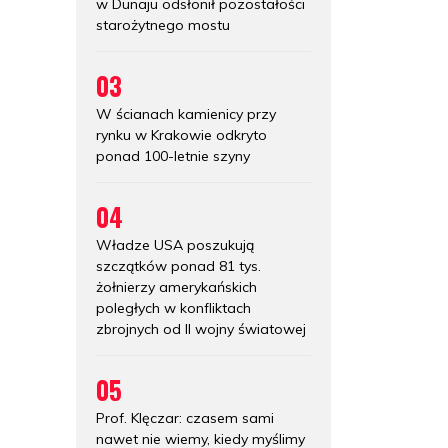
w Dunaju odsłonił pozostałości
starożytnego mostu
03
W ścianach kamienicy przy
rynku w Krakowie odkryto
ponad 100-letnie szyny
04
Władze USA poszukują
szczątków ponad 81 tys.
żołnierzy amerykańskich
poległych w konfliktach
zbrojnych od II wojny światowej
05
Prof. Klęczar: czasem sami
nawet nie wiemy, kiedy myślimy