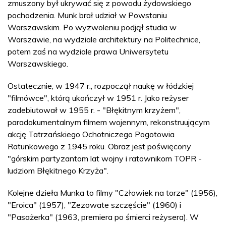
zmuszony był ukrywać się z powodu żydowskiego
pochodzenia. Munk brał udział w Powstaniu
Warszawskim. Po wyzwoleniu podjął studia w
Warszawie, na wydziale architektury na Politechnice,
potem zaś na wydziale prawa Uniwersytetu
Warszawskiego.
Ostatecznie, w 1947 r., rozpoczął naukę w łódzkiej
"filmówce", którą ukończył w 1951 r. Jako reżyser
zadebiutował w 1955 r. - "Błękitnym krzyżem",
paradokumentalnym filmem wojennym, rekonstruującym
akcję Tatrzańskiego Ochotniczego Pogotowia
Ratunkowego z 1945 roku. Obraz jest poświęcony
"górskim partyzantom lat wojny i ratownikom TOPR -
ludziom Błękitnego Krzyża".
Kolejne dzieła Munka to filmy "Człowiek na torze" (1956),
"Eroica" (1957), "Zezowate szczęście" (1960) i
"Pasażerka" (1963, premiera po śmierci reżysera). W