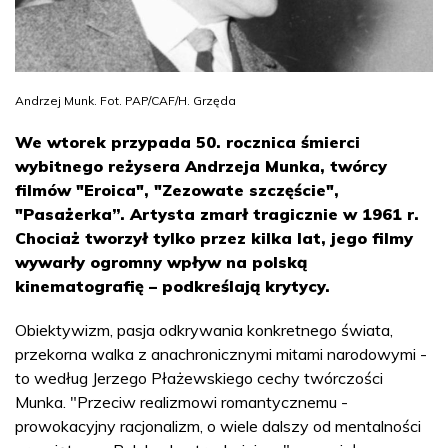
Andrzej Munk. Fot. PAP/CAF/H. Grzęda
We wtorek przypada 50. rocznica śmierci
wybitnego reżysera Andrzeja Munka, twórcy
filmów "Eroica", "Zezowate szczęście",
"Pasażerka”. Artysta zmarł tragicznie w 1961 r.
Chociaż tworzył tylko przez kilka lat, jego filmy
wywarły ogromny wpływ na polską
kinematografię – podkreślają krytycy.
Obiektywizm, pasja odkrywania konkretnego świata,
przekorna walka z anachronicznymi mitami narodowymi -
to według Jerzego Płażewskiego cechy twórczości
Munka. "Przeciw realizmowi romantycznemu -
prowokacyjny racjonalizm, o wiele dalszy od mentalności