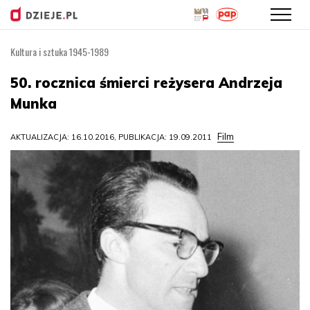
Kultura i sztuka 1945-1989
Przejdź
do
50. rocznica śmierci reżysera Andrzeja
treści
Munka
Film
AKTUALIZACJA: 16.10.2016, PUBLIKACJA: 19.09.2011