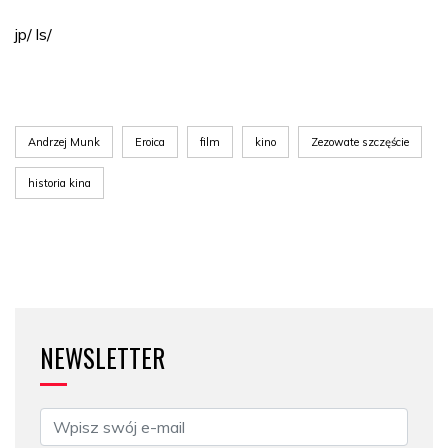
jp/ ls/
Andrzej Munk
Eroica
film
kino
Zezowate szczęście
historia kina
NEWSLETTER