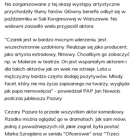
Na zorganizowane z tej okazji występy artystyczne
przychodziły tłumy fanów. Główny benefis odbył się w
październiku w Sali Kongresowej w Warszawie. Na
widowni zasiadło wielu przyjaciół aktora.
"Czarek jest w bardzo mocnym uderzeniu. Jest
wszechstronnie uzdolniony. Realizuje się jako producent,
jako artysta estradowy, filmowy. Chciałbym go zobaczyć
np. w Molierze w teatrze. On jest wspaniałym aktorem i
dla takich aktorów jak on wiek nie istnieje. Lata u
mężczyzny bardzo często dodają pozytywów. Młody
facet, który nie ma życia zapisanego na twarzy, wygląda
jak pupa niemowlęcia" - powiedział PAP Jan Nowicki
podczas jubileuszu Pazury.
Cezary Pazura to przede wszystkim aktor komediowy.
Rzadko można oglądać go w dramatach. Jak sam mówi,
jedną z poważniejszych ról, jakie zagrał, była postać
Marka Sznajdera w serialu "Oficerowie" oraz "Trzeci