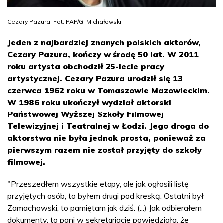
Cezary Pazura. Fot. PAP/G. Michałowski
Jeden z najbardziej znanych polskich aktorów,
Cezary Pazura, kończy w środę 50 lat. W 2011
roku artysta obchodził 25-lecie pracy
artystycznej. Cezary Pazura urodził się 13
czerwca 1962 roku w Tomaszowie Mazowieckim.
W 1986 roku ukończył wydział aktorski
Państwowej Wyższej Szkoły Filmowej
Telewizyjnej i Teatralnej w Łodzi. Jego droga do
aktorstwa nie była jednak prosta, ponieważ za
pierwszym razem nie został przyjęty do szkoły
filmowej.
"Przeszedłem wszystkie etapy, ale jak ogłosili listę
przyjętych osób, to byłem drugi pod kreską. Ostatni był
Zamachowski, to pamiętam jak dziś. (...) Jak odbierałem
dokumenty, to pani w sekretariacie powiedziała, że