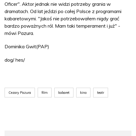
Oficer". Aktor jednak nie widzi potrzeby grania w
dramatach. Od lat jeździ po całej Polsce z programami
kabaretowymi. "Jakoś nie potrzebowałem nigdy grać
bardzo poważnych ról. Mam taki temperament i już" -
mówi Pazura.
Dominika Gwit(PAP)
dog/ hes/
Cezary Pazura
film
kabaret
kino
teatr