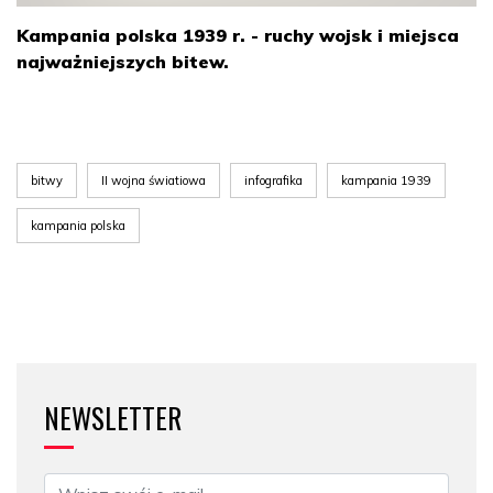
Kampania polska 1939 r. - ruchy wojsk i miejsca
najważniejszych bitew.
bitwy
II wojna światiowa
infografika
kampania 1939
kampania polska
NEWSLETTER