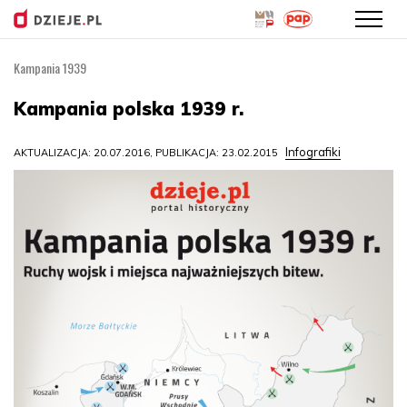
Kampania 1939
Przejdź
do
Kampania polska 1939 r.
treści
Infografiki
AKTUALIZACJA: 20.07.2016, PUBLIKACJA: 23.02.2015