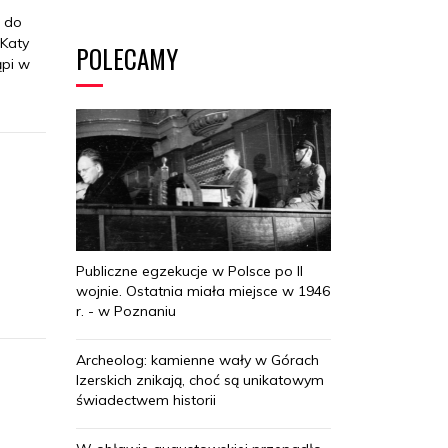
ę do
Katy
POLECAMY
ąpi w
Publiczne egzekucje w Polsce po II
wojnie. Ostatnia miała miejsce w 1946
r. - w Poznaniu
Archeolog: kamienne wały w Górach
Izerskich znikają, choć są unikatowym
świadectwem historii