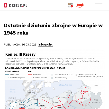
Przejdź
do
Ostatnie działania zbrojne w Europie w
treści
1945 roku
Infografiki
PUBLIKACJA: 26.03.2025