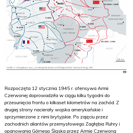
Rozpoczęta 12 stycznia 1945 r. ofensywa Armii
Czerwonej doprowadziła w ciągu kilku tygodni do
przesunięcia frontu o kilkaset kilometrów na zachód. Z
drugiej strony nacierały wojska amerykańskie i
sprzymierzone z nimi brytyjskie. Po zajęciu przez
zachodnich aliantów przemysłowego Zagłębia Ruhry i
opanowania Górnego Śląska przez Armię Czerwoną