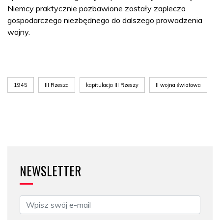
Niemcy praktycznie pozbawione zostały zaplecza
gospodarczego niezbędnego do dalszego prowadzenia
wojny.
1945
III Rzesza
kapitulacja III Rzeszy
II wojna światowa
NEWSLETTER