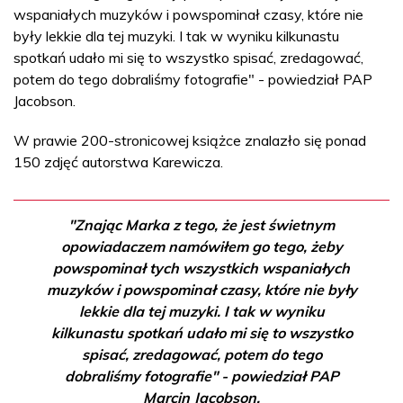
wspaniałych muzyków i powspominał czasy, które nie
były lekkie dla tej muzyki. I tak w wyniku kilkunastu
spotkań udało mi się to wszystko spisać, zredagować,
potem do tego dobraliśmy fotografie" - powiedział PAP
Jacobson.
W prawie 200-stronicowej książce znalazło się ponad
150 zdjęć autorstwa Karewicza.
"Znając Marka z tego, że jest świetnym
opowiadaczem namówiłem go tego, żeby
powspominał tych wszystkich wspaniałych
muzyków i powspominał czasy, które nie były
lekkie dla tej muzyki. I tak w wyniku
kilkunastu spotkań udało mi się to wszystko
spisać, zredagować, potem do tego
dobraliśmy fotografie" - powiedział PAP
Marcin Jacobson.