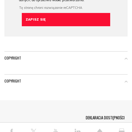
danych, do sprzeciwu wobec przetwarzania.
COPYRIGHT
COPYRIGHT
Menu Footer
DEKLARACJA DOSTĘPNOŚCI
© COPYRIGHT PAP 2026