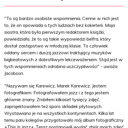
"To są bardzo osobiste wspomnienia. Cenne w nich jest
to, że on opowiada o tych ludziach bez kokieterii. Moja
siostra, która była pierwszym redaktorem książki,
powiedziała, że to są takie wypowiedzi belfra, który
dostał zastępstwo w młodszej klasie. To człowiek
oddany sercem i duszą jazzowi traktujący muzyków
bigbeatowych z dobrotliwym lekceważeniem. Stąd jest w
tych wspomnieniach odrobina uszczypliwości" - uważa
Jacobson.
"Nazywam się Karewicz, Marek Karewicz. Jestem
fotografikiem. Fotografowałem jazz i z tego jestem
głównie znany. Zrobiłem kilkaset tysięcy zdjęć,
zaprojektowałem też sporo okładek płytowych.
Wystawiano je na wszystkich kontynentach. Kilka lat
temu paru kolegów przygotowało mój album fotograficzny
+This Is Jazz+. Teraz postanowili wydać zbiór moich zdjęć