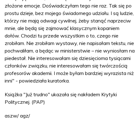
złożone emocje. Doświadczyłam tego nie raz. Tak się po
prostu dzieje, bez mojego świadomego udziału. I są ludzie,
którzy nie mają odwagi cywilnej, żeby stanąć naprzeciw
mnie, ale będą się zajmować klasycznym kopaniem
dołów. Chodzi tu przede wszystkim o to, czego nie
zrobiłam. Nie zrobiłam wystawy, nie napisałam tekstu, nie
pochwaliłam, a będąc w ministerstwie – nie wyniosłam na
piedestał. Nie interesowałam się dziesięcioma tysiącami
członków związku, nie interesowałam się twórczością
profesorów akademii. I może byłam bardziej wyrazista niż
inni" - powiedziała kuratorka.
Książka "Już trudno" ukazała się nakładem Krytyki
Politycznej. (PAP)
aszw/ agz/