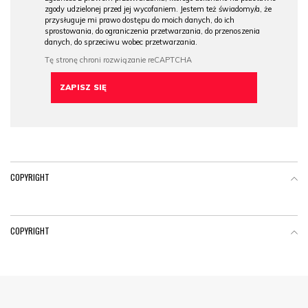
zgody udzielonej przed jej wycofaniem. Jestem też świadomy/a, że
przysługuje mi prawo dostępu do moich danych, do ich
sprostowania, do ograniczenia przetwarzania, do przenoszenia
danych, do sprzeciwu wobec przetwarzania.
COPYRIGHT
COPYRIGHT