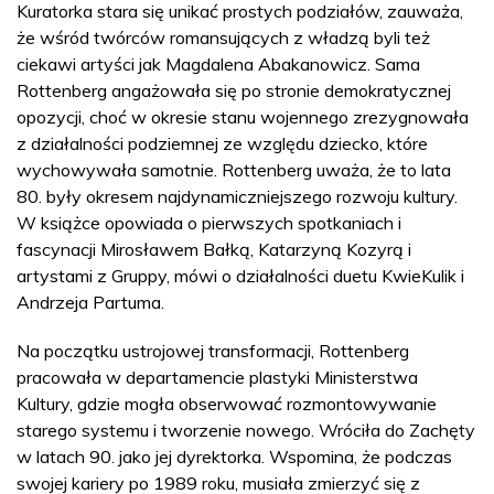
Kuratorka stara się unikać prostych podziałów, zauważa,
że wśród twórców romansujących z władzą byli też
ciekawi artyści jak Magdalena Abakanowicz. Sama
Rottenberg angażowała się po stronie demokratycznej
opozycji, choć w okresie stanu wojennego zrezygnowała
z działalności podziemnej ze względu dziecko, które
wychowywała samotnie. Rottenberg uważa, że to lata
80. były okresem najdynamiczniejszego rozwoju kultury.
W książce opowiada o pierwszych spotkaniach i
fascynacji Mirosławem Bałką, Katarzyną Kozyrą i
artystami z Gruppy, mówi o działalności duetu KwieKulik i
Andrzeja Partuma.
Na początku ustrojowej transformacji, Rottenberg
pracowała w departamencie plastyki Ministerstwa
Kultury, gdzie mogła obserwować rozmontowywanie
starego systemu i tworzenie nowego. Wróciła do Zachęty
w latach 90. jako jej dyrektorka. Wspomina, że podczas
swojej kariery po 1989 roku, musiała zmierzyć się z