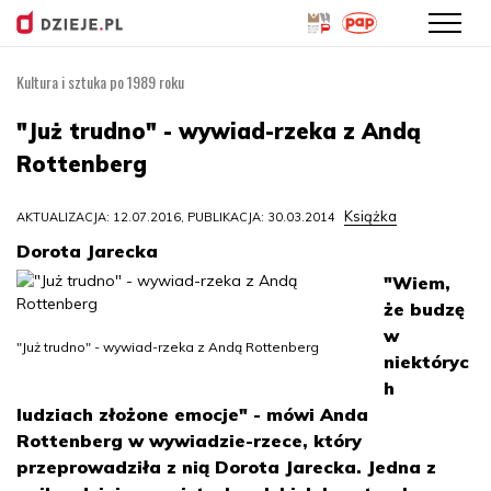
Kultura i sztuka po 1989 roku
Przejdź
do
"Już trudno" - wywiad-rzeka z Andą
treści
Rottenberg
Książka
AKTUALIZACJA: 12.07.2016, PUBLIKACJA: 30.03.2014
Dorota Jarecka
"Wiem,
że budzę
w
"Już trudno" - wywiad-rzeka z Andą Rottenberg
niektóryc
h
ludziach złożone emocje" - mówi Anda
Rottenberg w wywiadzie-rzece, który
przeprowadziła z nią Dorota Jarecka. Jedna z