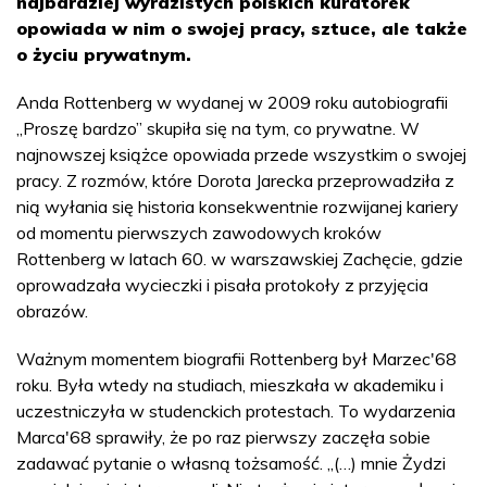
najbardziej wyrazistych polskich kuratorek
opowiada w nim o swojej pracy, sztuce, ale także
o życiu prywatnym.
Anda Rottenberg w wydanej w 2009 roku autobiografii
„Proszę bardzo” skupiła się na tym, co prywatne. W
najnowszej książce opowiada przede wszystkim o swojej
pracy. Z rozmów, które Dorota Jarecka przeprowadziła z
nią wyłania się historia konsekwentnie rozwijanej kariery
od momentu pierwszych zawodowych kroków
Rottenberg w latach 60. w warszawskiej Zachęcie, gdzie
oprowadzała wycieczki i pisała protokoły z przyjęcia
obrazów.
Ważnym momentem biografii Rottenberg był Marzec'68
roku. Była wtedy na studiach, mieszkała w akademiku i
uczestniczyła w studenckich protestach. To wydarzenia
Marca'68 sprawiły, że po raz pierwszy zaczęła sobie
zadawać pytanie o własną tożsamość. „(…) mnie Żydzi