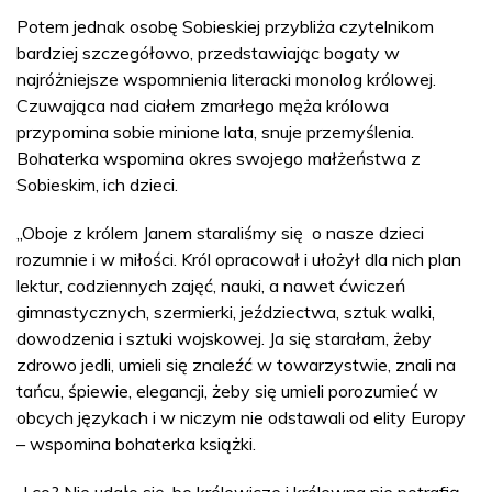
Potem jednak osobę Sobieskiej przybliża czytelnikom
bardziej szczegółowo, przedstawiając bogaty w
najróżniejsze wspomnienia literacki monolog królowej.
Czuwająca nad ciałem zmarłego męża królowa
przypomina sobie minione lata, snuje przemyślenia.
Bohaterka wspomina okres swojego małżeństwa z
Sobieskim, ich dzieci.
„Oboje z królem Janem staraliśmy się o nasze dzieci
rozumnie i w miłości. Król opracował i ułożył dla nich plan
lektur, codziennych zajęć, nauki, a nawet ćwiczeń
gimnastycznych, szermierki, jeździectwa, sztuk walki,
dowodzenia i sztuki wojskowej. Ja się starałam, żeby
zdrowo jedli, umieli się znaleźć w towarzystwie, znali na
tańcu, śpiewie, elegancji, żeby się umieli porozumieć w
obcych językach i w niczym nie odstawali od elity Europy
– wspomina bohaterka książki.