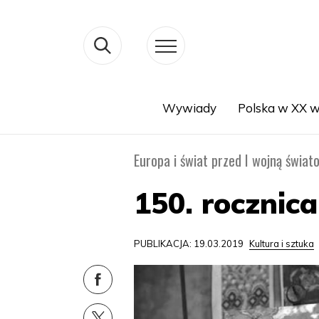
Wywiady
Polska w XX w
Search
Europa i świat przed I wojną świat
150. rocznic
PUBLIKACJA: 19.03.2019
Kultura i sztuka