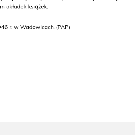
rem okładek książek.
1946 r. w Wadowicach. (PAP)