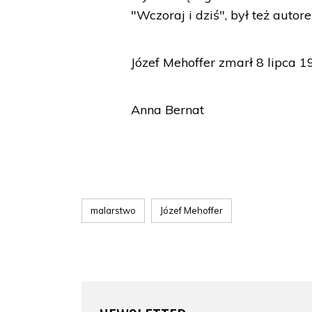
"Wczoraj i dziś", był też auto
Józef Mehoffer zmarł 8 lipca 
Anna Bernat
malarstwo
Józef Mehoffer