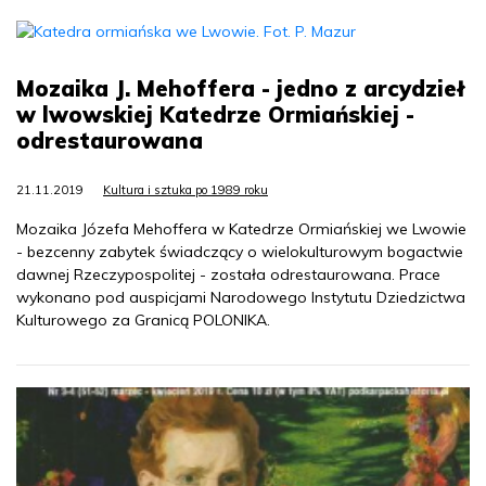
Mozaika J. Mehoffera - jedno z arcydzieł
w lwowskiej Katedrze Ormiańskiej -
odrestaurowana
21.11.2019
Kultura i sztuka po 1989 roku
Mozaika Józefa Mehoffera w Katedrze Ormiańskiej we Lwowie
- bezcenny zabytek świadczący o wielokulturowym bogactwie
dawnej Rzeczypospolitej - została odrestaurowana. Prace
wykonano pod auspicjami Narodowego Instytutu Dziedzictwa
Kulturowego za Granicą POLONIKA.