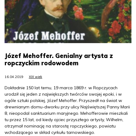
Józef Mehoffer. Genialny artysta z
ropczyckim rodowodem
16.04.2019
XIX wiek
Dokładnie 150 lat temu, 19 marca 1869 r. w Ropczycach
urodził się jeden z największych twórców swojej epoki, i w
ogóle sztuki polskiej, Józef Mehoffer. Przyszedł na świat w
drewnianym domu-dworku przy ulicy Najświętszej Panny Marii
8, nieopodal sanktuarium maryjnego. Mehofferowie mieszkali
tu przez 15 lat, od kiedy ojciec przyszłego artysty, Wilhelm,
otrzymał nominację na starostę ropczyckiego, powiatu
wchodzącego w skład cyrkułu tarnowskiego.