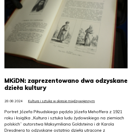
MKiDN: zaprezentowano dwa odzyskane
dzieła kultury
28.08.2024
Kultura i sztuka w okresie międzywojennym
Portret Józefa Piłsudskiego pędzla Józefa Mehoffera z 1921
roku i książka „Kultura i sztuka ludu żydowskiego na ziemiach
polskich” autorstwa Maksymiliana Goldsteina i dr Karola
Dresdnera to odzyskane ostatnio dzieła utracone z