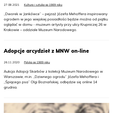
27.08.2021
Kultura i sztuka po 1989 roku
„Dworek w Jankówce” – pejzaż Józefa Mehoffera inspirowany
ogrodem w jego wiejskiej posiadłości będzie można od piątku
oglądać w domu - muzeum artysty przy ulicy Krupniczej 26 w
Krakowie – oddziale Muzeum Narodowego.
Adopcje arcydzieł z MNW on-line
26.11.2020
Polska po 1989 roku
Aukcja Adopcji Skarbów z kolekcji Muzeum Narodowego w
Warszawie, m.in. „Dziwnego ogrodu” Józefa Mehoffera i
„Śpiącego psa” Olgi Boznańskiej, odbędzie się online 14
grudnia.