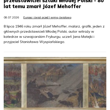
przedstawiciel sztuki Młodej Polski - 80
lat temu zmarł Józef Mehoffer
08.07.2026
Europa i świat przed I wojną światową
8 lipca 1946 roku zmarł Józef Mehoffer, malarz, grafik, jeden z
głównych przedstawicieli Młodej Polski, autor witraży w
katedrze w szwajcarskim Fryburgu, uczeń Jana Matejki i
przyjaciel Stanisława Wyspiańskiego.