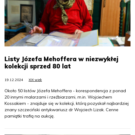
Listy Józefa Mehoffera w niezwykłej
kolekcji sprzed 80 lat
19.12.2024
XIX wiek
Około 50 listów Józefa Mehoffera - korespondencja z ponad
20 innymi malarzami i rzeźbiarzami, m.in. Wojciechem
Kossakiem - znajduje się w kolekcji, którą pozyskał najbardziej
znany szczeciński antykwariusz dr Wojciech Lizak. Cenne
pamiątki trafią na aukcję.