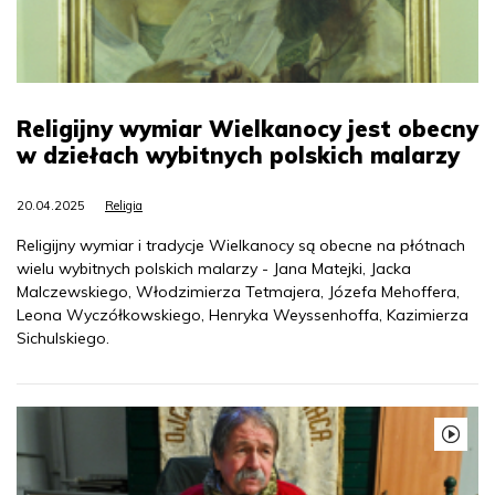
Religijny wymiar Wielkanocy jest obecny
w dziełach wybitnych polskich malarzy
20.04.2025
Religia
Religijny wymiar i tradycje Wielkanocy są obecne na płótnach
wielu wybitnych polskich malarzy - Jana Matejki, Jacka
Malczewskiego, Włodzimierza Tetmajera, Józefa Mehoffera,
Leona Wyczółkowskiego, Henryka Weyssenhoffa, Kazimierza
Sichulskiego.