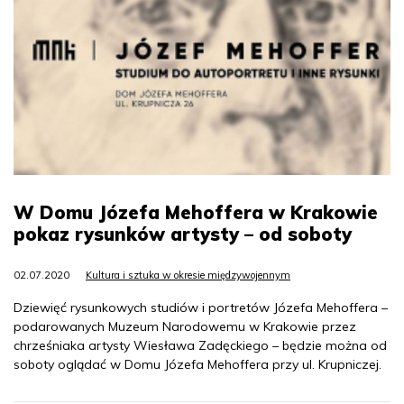
W Domu Józefa Mehoffera w Krakowie
pokaz rysunków artysty – od soboty
02.07.2020
Kultura i sztuka w okresie międzywojennym
Dziewięć rysunkowych studiów i portretów Józefa Mehoffera –
podarowanych Muzeum Narodowemu w Krakowie przez
chrześniaka artysty Wiesława Zadęckiego – będzie można od
soboty oglądać w Domu Józefa Mehoffera przy ul. Krupniczej.