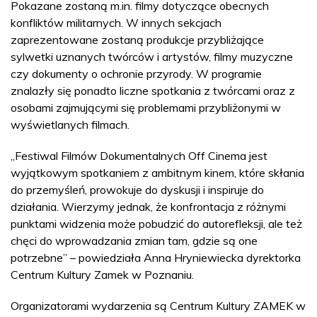
Pokazane zostaną m.in. filmy dotyczące obecnych
konfliktów militarnych. W innych sekcjach
zaprezentowane zostaną produkcje przybliżające
sylwetki uznanych twórców i artystów, filmy muzyczne
czy dokumenty o ochronie przyrody. W programie
znalazły się ponadto liczne spotkania z twórcami oraz z
osobami zajmującymi się problemami przybliżonymi w
wyświetlanych filmach.
„Festiwal Filmów Dokumentalnych Off Cinema jest
wyjątkowym spotkaniem z ambitnym kinem, które skłania
do przemyśleń, prowokuje do dyskusji i inspiruje do
działania. Wierzymy jednak, że konfrontacja z różnymi
punktami widzenia może pobudzić do autorefleksji, ale też
chęci do wprowadzania zmian tam, gdzie są one
potrzebne” – powiedziała Anna Hryniewiecka dyrektorka
Centrum Kultury Zamek w Poznaniu.
Organizatorami wydarzenia są Centrum Kultury ZAMEK w