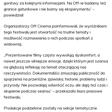
gonitwy za kolejnymi informacjami. Na Off-ie badamy też
granice gatunkowe i nie boimy się eksperymentu” -
powiedział.
Organizatorzy Off Cinema poinformowali, że wyróżnikiem
tego festiwalu jest otwartość na trudne tematy i
możliwość rozmawiania o nich podczas spotkań z
widownią.
„Prezentowane filmy często wywołują dyskomfort, a
nawet jeszcze silniejsze emocje, dzięki którym jest szansa
na głębszą refleksję na temat otaczającej nas
rzeczywistości. Dokumentaliści zmuszają publiczność do
spojrzenia na przeróżne zjawiska, historie, problemy ludzi i
przyrody. Nie pozwalają odwrócić oczu, ale dają też czas i
skupienie podczas seansu” – przekazało biuro prasowe
festiwalu.
Produkcje podzielone zostały na sekcje tematyczne.