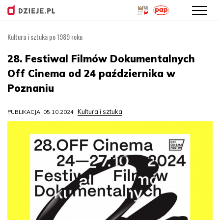
Kultura i sztuka po 1989 roku
Przejdź
do
28. Festiwal Filmów Dokumentalnych
treści
Off Cinema od 24 października w
Poznaniu
Kultura i sztuka
PUBLIKACJA: 05.10.2024