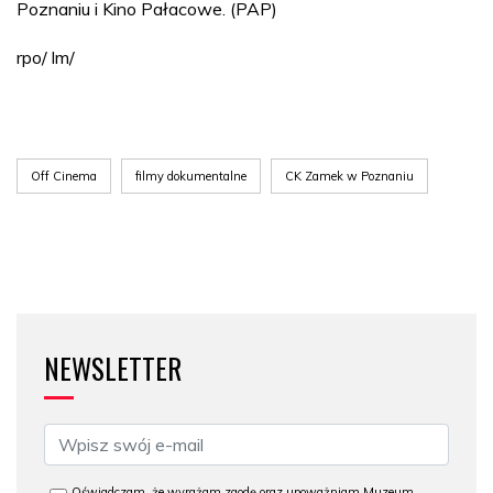
Poznaniu i Kino Pałacowe. (PAP)
rpo/ lm/
Off Cinema
filmy dokumentalne
CK Zamek w Poznaniu
NEWSLETTER
Oświadczam, że wyrażam zgodę oraz upoważniam Muzeum