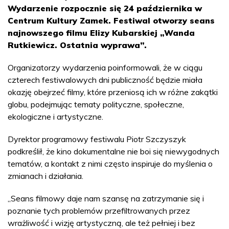
Wydarzenie rozpocznie się 24 października w
Centrum Kultury Zamek. Festiwal otworzy seans
najnowszego filmu Elizy Kubarskiej „Wanda
Rutkiewicz. Ostatnia wyprawa”.
Organizatorzy wydarzenia poinformowali, że w ciągu
czterech festiwalowych dni publiczność będzie miała
okazję obejrzeć filmy, które przeniosą ich w różne zakątki
globu, podejmując tematy polityczne, społeczne,
ekologiczne i artystyczne.
Dyrektor programowy festiwalu Piotr Szczyszyk
podkreślił, że kino dokumentalne nie boi się niewygodnych
tematów, a kontakt z nimi często inspiruje do myślenia o
zmianach i działania.
„Seans filmowy daje nam szansę na zatrzymanie się i
poznanie tych problemów przefiltrowanych przez
wrażliwość i wizję artystyczną, ale też pełniej i bez