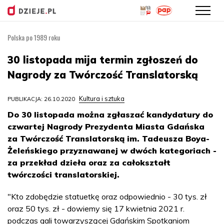
Polska po 1989 roku
Przejdź
do
30 listopada mija termin zgłoszeń do
treści
Nagrody za Twórczość Translatorską
Kultura i sztuka
PUBLIKACJA: 26.10.2020
Do 30 listopada można zgłaszać kandydatury do
czwartej Nagrody Prezydenta Miasta Gdańska
za Twórczość Translatorską im. Tadeusza Boya-
Żeleńskiego przyznawanej w dwóch kategoriach -
za przekład dzieła oraz za całokształt
twórczości translatorskiej.
"Kto zdobędzie statuetkę oraz odpowiednio - 30 tys. zł
oraz 50 tys. zł - dowiemy się 17 kwietnia 2021 r.
podczas gali towarzyszącej Gdańskim Spotkaniom