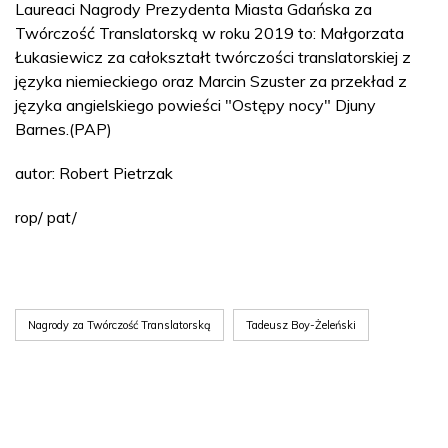
Laureaci Nagrody Prezydenta Miasta Gdańska za
Twórczość Translatorską w roku 2019 to: Małgorzata
Łukasiewicz za całokształt twórczości translatorskiej z
języka niemieckiego oraz Marcin Szuster za przekład z
języka angielskiego powieści "Ostępy nocy" Djuny
Barnes.(PAP)
autor: Robert Pietrzak
rop/ pat/
Nagrody za Twórczość Translatorską
Tadeusz Boy-Żeleński