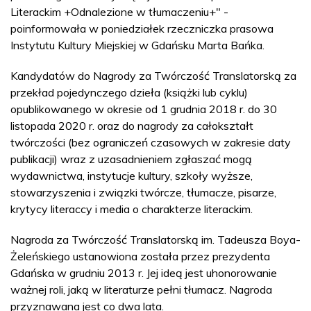
Literackim +Odnalezione w tłumaczeniu+" -
poinformowała w poniedziałek rzeczniczka prasowa
Instytutu Kultury Miejskiej w Gdańsku Marta Bańka.
Kandydatów do Nagrody za Twórczość Translatorską za
przekład pojedynczego dzieła (książki lub cyklu)
opublikowanego w okresie od 1 grudnia 2018 r. do 30
listopada 2020 r. oraz do nagrody za całokształt
twórczości (bez ograniczeń czasowych w zakresie daty
publikacji) wraz z uzasadnieniem zgłaszać mogą
wydawnictwa, instytucje kultury, szkoły wyższe,
stowarzyszenia i związki twórcze, tłumacze, pisarze,
krytycy literaccy i media o charakterze literackim.
Nagroda za Twórczość Translatorską im. Tadeusza Boya-
Żeleńskiego ustanowiona została przez prezydenta
Gdańska w grudniu 2013 r. Jej ideą jest uhonorowanie
ważnej roli, jaką w literaturze pełni tłumacz. Nagroda
przyznawana jest co dwa lata.