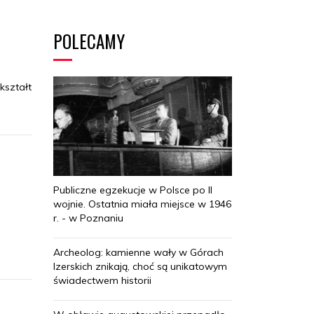
POLECAMY
kształt
Publiczne egzekucje w Polsce po II
wojnie. Ostatnia miała miejsce w 1946
r. - w Poznaniu
.
Archeolog: kamienne wały w Górach
Izerskich znikają, choć są unikatowym
świadectwem historii