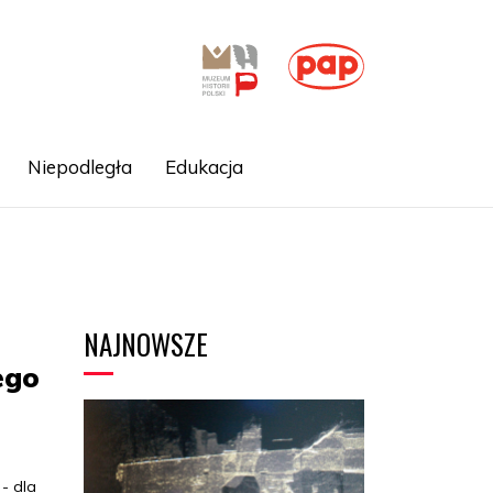
Niepodległa
Edukacja
NAJNOWSZE
ego
 - dla