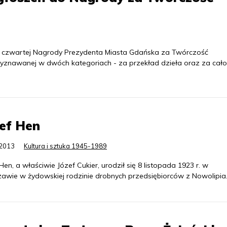
 czwartej Nagrody Prezydenta Miasta Gdańska za Twórczość
zyznawanej w dwóch kategoriach - za przekład dzieła oraz za cało
ef Hen
.2013
Kultura i sztuka 1945-1989
Hen, a właściwie Józef Cukier, urodził się 8 listopada 1923 r. w
awie w żydowskiej rodzinie drobnych przedsiębiorców z Nowolipia