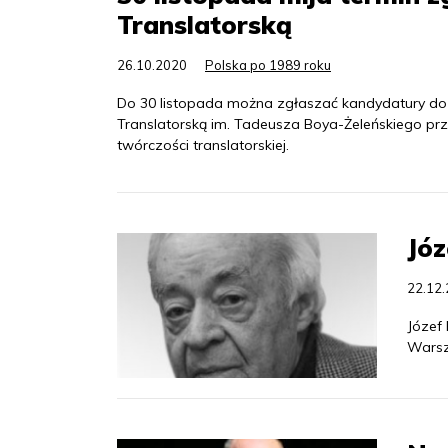
Translatorską
26.10.2020
Polska po 1989 roku
Do 30 listopada można zgłaszać kandydatury do
Translatorską im. Tadeusza Boya-Żeleńskiego pr
twórczości translatorskiej.
Józ
22.12
Józef 
Warsz