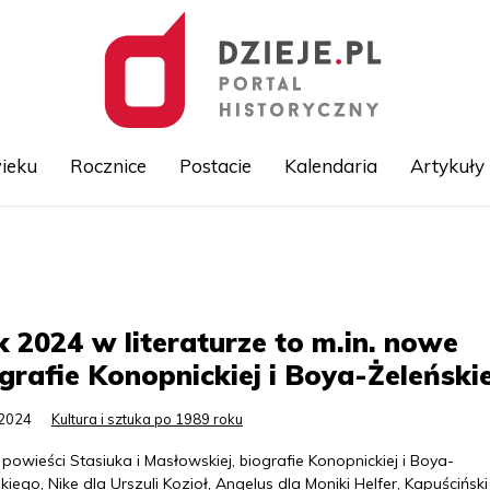
ieku
Rocznice
Postacie
Kalendaria
Artykuły
Przejdź
do
treści
 2024 w literaturze to m.in. nowe
grafie Konopnickiej i Boya-Żeleński
.2024
Kultura i sztuka po 1989 roku
owieści Stasiuka i Masłowskiej, biografie Konopnickiej i Boya-
kiego, Nike dla Urszuli Kozioł, Angelus dla Moniki Helfer, Kapuściński