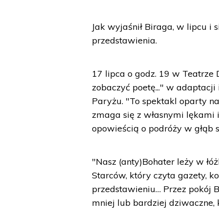
Jak wyjaśnił Biraga, w lipcu 
przedstawienia.
17 lipca o godz. 19 w Teatrze 
zobaczyć poetę..." w adaptacji
Paryżu. "To spektakl oparty 
zmaga się z własnymi lękami i
opowieścią o podróży w głąb s
"Nasz (anty)Bohater leży w łó
Starców, który czyta gazety, 
przedstawieniu… Przez pokój Bo
mniej lub bardziej dziwaczne,