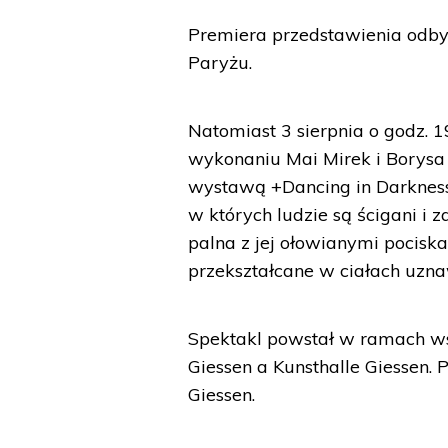
Premiera przedstawienia odbył
Paryżu.
Natomiast 3 sierpnia o godz.
wykonaniu Mai Mirek i Borysa 
wystawą +Dancing in Darkness+
w których ludzie są ścigani i 
palna z jej ołowianymi pociskam
przekształcane w ciałach uzn
Spektakl powstał w ramach w
Giessen a Kunsthalle Giessen. 
Giessen.