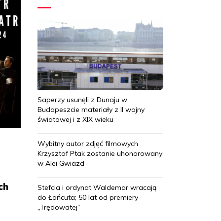
Saperzy usunęli z Dunaju w
Budapeszcie materiały z II wojny
światowej i z XIX wieku
Wybitny autor zdjęć filmowych
Krzysztof Ptak zostanie uhonorowany
w Alei Gwiazd
ch
Stefcia i ordynat Waldemar wracają
do Łańcuta; 50 lat od premiery
„Trędowatej”