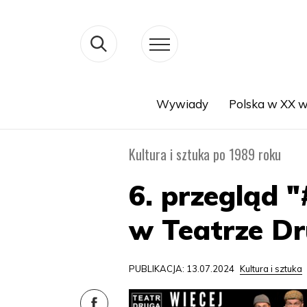
Wywiady
Polska w XX w
Search
Kultura i sztuka po 1989 roku
6. przegląd 
w Teatrze Dr
PUBLIKACJA: 13.07.2024
Kultura i sztuka