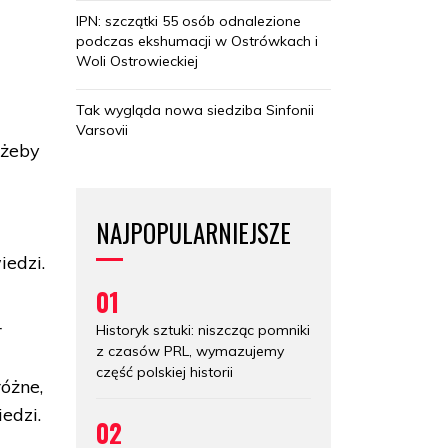
IPN: szczątki 55 osób odnalezione
podczas ekshumacji w Ostrówkach i
Woli Ostrowieckiej
Tak wygląda nowa siedziba Sinfonii
Varsovii
 żeby
NAJPOPULARNIEJSZE
iedzi.
01
r
Historyk sztuki: niszcząc pomniki
z czasów PRL, wymazujemy
część polskiej historii
różne,
edzi.
02