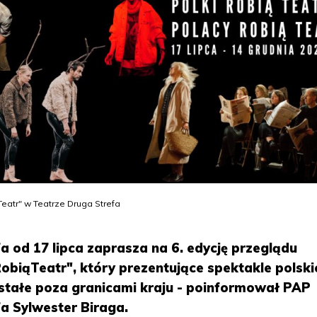
Teatr" w Teatrze Druga Strefa
a od 17 lipca zaprasza na 6. edycję przeglądu
obiąTeatr", który prezentujące spektakle polski
stałe poza granicami kraju - poinformował PAP
a Sylwester Biraga.