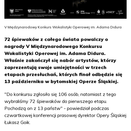
V Międzynarodowy Konkurs Wokalistyki Operowej im. Adama Didura
72 śpiewaków z całego świata powalczy o
nagrody V Międzynarodowego Konkursu
Wokalistyki Operowej im. Adama Didura.
Właśnie zakończył się nabór artystów, którzy
zaprezentują swoje umiejętności w trzech
etapach przesłuchań, których finał odbędzie się
13 października w bytomskiej Operze Śląskiej.
"Do konkursu zgłosiło się 106 osób, natomiast z tego
wybraliśmy 72 śpiewaków do pierwszego etapu.
Pochodzą on z 13 państw" - powiedział podczas
czwartkowej konferencji prasowej dyrektor Opery Śląskiej
Łukasz Goik.