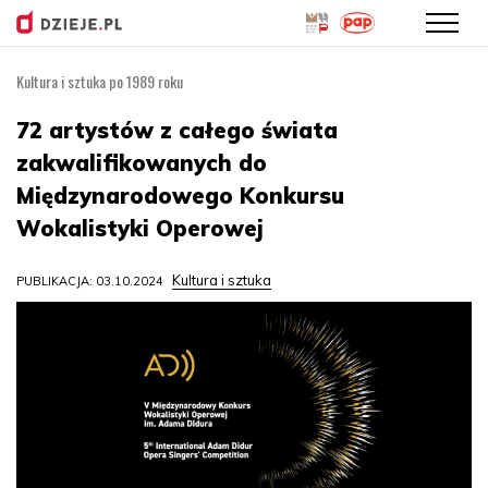
Kultura i sztuka po 1989 roku
Przejdź
do
72 artystów z całego świata
treści
zakwalifikowanych do
Międzynarodowego Konkursu
Wokalistyki Operowej
Kultura i sztuka
PUBLIKACJA: 03.10.2024