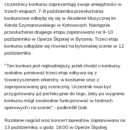
Uczestnicy konkursu zaprezentują swoje umiejętności w
trzech etapach. 7-8 października przesłuchania
konkursowe odbędą się się w Akademii Muzycznej im.
Karola Szymanowskiego w Katowicach. Następnie
przesłuchania drugiego etapu zaplanowano na 9-10
października w Operze Śląskiej w Bytomiu. Trzeci etap
konkursu odbędzie się również na bytomskiej scenie w 12
października.
"Ten konkurs jest najtrudniejszy, jeżeli chodzi o konkursy
wokalne, ponieważ trzeci etap odbywa się z
towarzyszeniem orkiestry, w kostiumie oraz z
zaproponowaną grą sceniczną. Uczestnik musi być
przygotowany już perfekcyjnie do tego, żeby po wygraniu
konkursu mógł swobodnie funkcjonować w teatrach
operowych i na scenie" - podkreślił Goik.
Rozdanie nagród oraz koncert laureatów zaplanowano na
13 października, o godz. 18.00 w Operze Śląskiej.