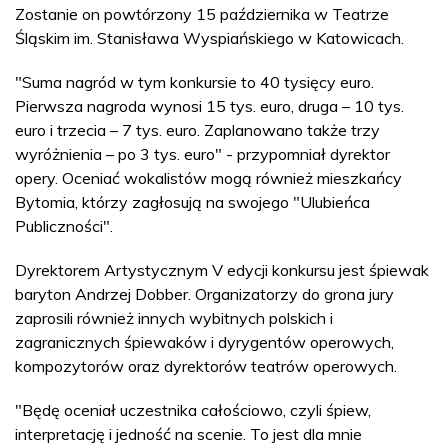
Zostanie on powtórzony 15 października w Teatrze
Śląskim im. Stanisława Wyspiańskiego w Katowicach.
"Suma nagród w tym konkursie to 40 tysięcy euro.
Pierwsza nagroda wynosi 15 tys. euro, druga – 10 tys.
euro i trzecia – 7 tys. euro. Zaplanowano także trzy
wyróżnienia – po 3 tys. euro" - przypomniał dyrektor
opery. Oceniać wokalistów mogą również mieszkańcy
Bytomia, którzy zagłosują na swojego "Ulubieńca
Publiczności".
Dyrektorem Artystycznym V edycji konkursu jest śpiewak
baryton Andrzej Dobber. Organizatorzy do grona jury
zaprosili również innych wybitnych polskich i
zagranicznych śpiewaków i dyrygentów operowych,
kompozytorów oraz dyrektorów teatrów operowych.
"Będę oceniał uczestnika całościowo, czyli śpiew,
interpretację i jedność na scenie. To jest dla mnie