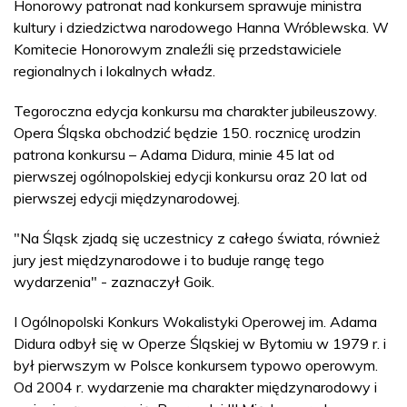
Honorowy patronat nad konkursem sprawuje ministra
kultury i dziedzictwa narodowego Hanna Wróblewska. W
Komitecie Honorowym znaleźli się przedstawiciele
regionalnych i lokalnych władz.
Tegoroczna edycja konkursu ma charakter jubileuszowy.
Opera Śląska obchodzić będzie 150. rocznicę urodzin
patrona konkursu – Adama Didura, minie 45 lat od
pierwszej ogólnopolskiej edycji konkursu oraz 20 lat od
pierwszej edycji międzynarodowej.
"Na Śląsk zjadą się uczestnicy z całego świata, również
jury jest międzynarodowe i to buduje rangę tego
wydarzenia" - zaznaczył Goik.
I Ogólnopolski Konkurs Wokalistyki Operowej im. Adama
Didura odbył się w Operze Śląskiej w Bytomiu w 1979 r. i
był pierwszym w Polsce konkursem typowo operowym.
Od 2004 r. wydarzenie ma charakter międzynarodowy i