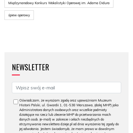
Międzynarodowy Konkurs Wokalistyki Operowej im. Adama Didura
śpiew operowy
NEWSLETTER
Oświadczam, że wyrażam zgodę oraz upoważniam Muzeum
Historii Polski, ul. Gwardii 1, 01-538 Warszawa, (dalej MHP) jako
Administratora danych osobowych oraz wszelkie podmioty
działające na rzecz lub zlecenie MHP do przetwarzania moich
danych osob. (e-mail) w zakresie i celach niezbędnych do
otrzymywania newslettera dzieje.pl od dnia wyrażenia tej zgody do
jej odwołania. Jestem świadomy/a, że mam prawo w dowolnym