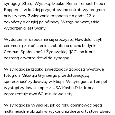
synagogi: Starą, Wysoką, Izaaka, Remu, Tempel, Kupa i
Poppera – w każdej przygotowano unikatowy program
artystyczny. Zwiedzanie rozpocznie o godz. 22. a
zakończy o drugiej po północy. Wstęp na wszystkie
wydarzenia jest wolny.
Wydarzenie rozpocznie się uroczystą Hawdalą, czyli
ceremonią zakończenia szabatu na dachu budynku
Centrum Społeczności Żydowskiej (JCC), po której
zostaną otwarte drzwi do synagog.
W synagodze Izaaka zwiedzający zobaczą wystawę
fotografii Mikołaja Grynberga przedstawiającą
społeczność żydowską w Etiopii. W synagodze Tempel
wystąpi żydowski raper z USA Kosha Dillz, który
zaprezentuje dwa 60-minutowe sety.
W synagodze Wysokiej, jak co roku dominować będą
multimedialne obrazki w wykonaniu duetu artystów Elwira