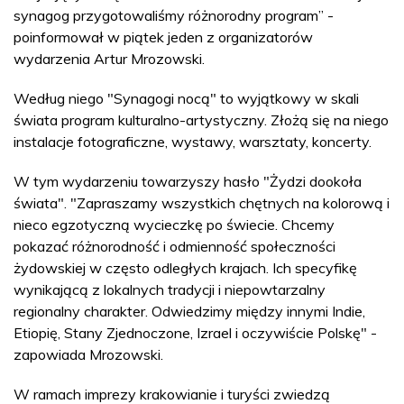
synagog przygotowaliśmy różnorodny program” -
poinformował w piątek jeden z organizatorów
wydarzenia Artur Mrozowski.
Według niego "Synagogi nocą" to wyjątkowy w skali
świata program kulturalno-artystyczny. Złożą się na niego
instalacje fotograficzne, wystawy, warsztaty, koncerty.
W tym wydarzeniu towarzyszy hasło "Żydzi dookoła
świata". "Zapraszamy wszystkich chętnych na kolorową i
nieco egzotyczną wycieczkę po świecie. Chcemy
pokazać różnorodność i odmienność społeczności
żydowskiej w często odległych krajach. Ich specyfikę
wynikającą z lokalnych tradycji i niepowtarzalny
regionalny charakter. Odwiedzimy między innymi Indie,
Etiopię, Stany Zjednoczone, Izrael i oczywiście Polskę" -
zapowiada Mrozowski.
W ramach imprezy krakowianie i turyści zwiedzą