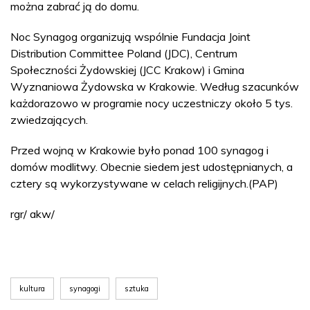
można zabrać ją do domu.
Noc Synagog organizują wspólnie Fundacja Joint
Distribution Committee Poland (JDC), Centrum
Społeczności Żydowskiej (JCC Krakow) i Gmina
Wyznaniowa Żydowska w Krakowie. Według szacunków
każdorazowo w programie nocy uczestniczy około 5 tys.
zwiedzających.
Przed wojną w Krakowie było ponad 100 synagog i
domów modlitwy. Obecnie siedem jest udostępnianych, a
cztery są wykorzystywane w celach religijnych.(PAP)
rgr/ akw/
kultura
synagogi
sztuka