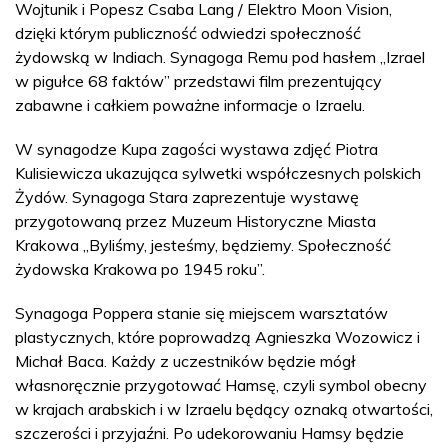
Wojtunik i Popesz Csaba Lang / Elektro Moon Vision,
dzięki którym publiczność odwiedzi społeczność
żydowską w Indiach. Synagoga Remu pod hasłem „Izrael
w pigułce 68 faktów” przedstawi film prezentujący
zabawne i całkiem poważne informacje o Izraelu.
W synagodze Kupa zagości wystawa zdjęć Piotra
Kulisiewicza ukazująca sylwetki współczesnych polskich
Żydów. Synagoga Stara zaprezentuje wystawę
przygotowaną przez Muzeum Historyczne Miasta
Krakowa „Byliśmy, jesteśmy, będziemy. Społeczność
żydowska Krakowa po 1945 roku”.
Synagoga Poppera stanie się miejscem warsztatów
plastycznych, które poprowadzą Agnieszka Wozowicz i
Michał Baca. Każdy z uczestników będzie mógł
własnoręcznie przygotować Hamsę, czyli symbol obecny
w krajach arabskich i w Izraelu będący oznaką otwartości,
szczerości i przyjaźni. Po udekorowaniu Hamsy będzie