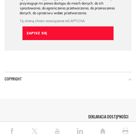
przysługuje mi prawo dostępu do moich danych, do ich
sprostowania, do ograniczenia przetwarzania, do przenoszenia
danych, do sprzeciwu wobec przetwarzania.
COPYRIGHT
Menu Footer
DEKLARACJA DOSTĘPNOŚCI
© COPYRIGHT PAP 2026