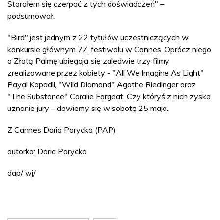
Starałem się czerpać z tych doświadczeń" –
podsumował.
"Bird" jest jednym z 22 tytułów uczestniczących w
konkursie głównym 77. festiwalu w Cannes. Oprócz niego
o Złotą Palmę ubiegają się zaledwie trzy filmy
zrealizowane przez kobiety - "All We Imagine As Light"
Payal Kapadii, "Wild Diamond" Agathe Riedinger oraz
"The Substance" Coralie Fargeat. Czy któryś z nich zyska
uznanie jury – dowiemy się w sobotę 25 maja.
Z Cannes Daria Porycka (PAP)
autorka: Daria Porycka
dap/ wj/