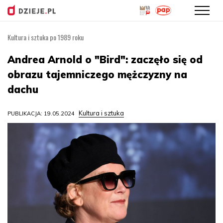
Kultura i sztuka po 1989 roku
Przejdź
do
Andrea Arnold o "Bird": zaczęło się od
treści
obrazu tajemniczego mężczyzny na
dachu
Kultura i sztuka
PUBLIKACJA: 19.05.2024