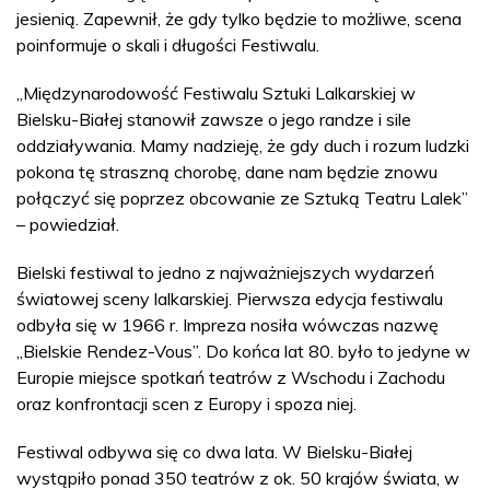
jesienią. Zapewnił, że gdy tylko będzie to możliwe, scena
poinformuje o skali i długości Festiwalu.
„Międzynarodowość Festiwalu Sztuki Lalkarskiej w
Bielsku-Białej stanowił zawsze o jego randze i sile
oddziaływania. Mamy nadzieję, że gdy duch i rozum ludzki
pokona tę straszną chorobę, dane nam będzie znowu
połączyć się poprzez obcowanie ze Sztuką Teatru Lalek”
– powiedział.
Bielski festiwal to jedno z najważniejszych wydarzeń
światowej sceny lalkarskiej. Pierwsza edycja festiwalu
odbyła się w 1966 r. Impreza nosiła wówczas nazwę
„Bielskie Rendez-Vous”. Do końca lat 80. było to jedyne w
Europie miejsce spotkań teatrów z Wschodu i Zachodu
oraz konfrontacji scen z Europy i spoza niej.
Festiwal odbywa się co dwa lata. W Bielsku-Białej
wystąpiło ponad 350 teatrów z ok. 50 krajów świata, w