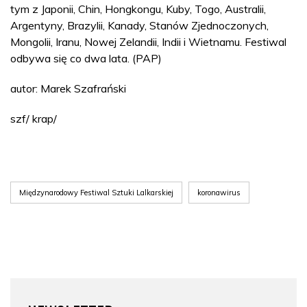
tym z Japonii, Chin, Hongkongu, Kuby, Togo, Australii,
Argentyny, Brazylii, Kanady, Stanów Zjednoczonych,
Mongolii, Iranu, Nowej Zelandii, Indii i Wietnamu. Festiwal
odbywa się co dwa lata. (PAP)
autor: Marek Szafrański
szf/ krap/
Międzynarodowy Festiwal Sztuki Lalkarskiej
koronawirus