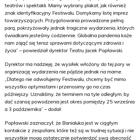
teatrów i spektakli. Mamy wybrany plakat, jak również
znak identyfikacyjny Festiwalu. Domykamy listę imprez
towarzyszących. Przygotowania prowadzone pełną
parą, pokrzyżowały jednak tragiczne wydarzenia, których
świadkami jesteśmy codziennie. Globalna pandemia każe
nam zająć się teraz sprawami dotyczącymi zdrowia i
życia” – powiedział dyrektor Teatru Jacek Popławski.
Dyrektor ma nadzieję, że wysiłek włożony do tej pory w
organizację wydarzenia nie pójdzie jednak na marne.
„Dlatego nie odwołujemy Festiwalu, chcemy być mimo
wszystko optymistami i przenosimy go na czas
późniejszy. Uznaliśmy, że terminem na tyle odległym, by
dać szansę powodzenia jest okres pomiędzy 25 września
a 3 października” – dodał.
Popławski zaznaczył, że Banialuka jest w ciągłym
kontakcie z zespołami, które też są w trudnej sytuacji i nie
wszystkie mogą ostatecznie potwierdzić swą obecność