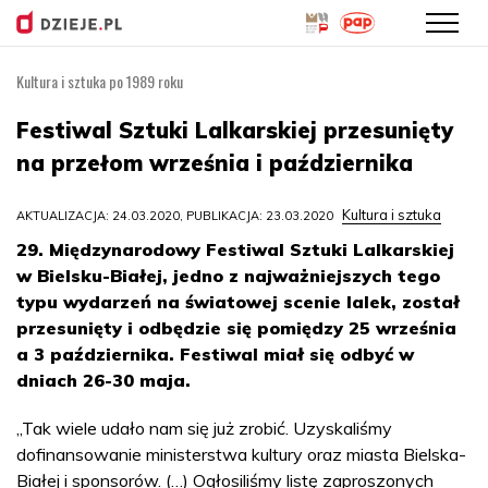
Kultura i sztuka po 1989 roku
Przejdź
do
Festiwal Sztuki Lalkarskiej przesunięty
treści
na przełom września i października
Kultura i sztuka
AKTUALIZACJA: 24.03.2020, PUBLIKACJA: 23.03.2020
29. Międzynarodowy Festiwal Sztuki Lalkarskiej
w Bielsku-Białej, jedno z najważniejszych tego
typu wydarzeń na światowej scenie lalek, został
przesunięty i odbędzie się pomiędzy 25 września
a 3 października. Festiwal miał się odbyć w
dniach 26-30 maja.
„Tak wiele udało nam się już zrobić. Uzyskaliśmy
dofinansowanie ministerstwa kultury oraz miasta Bielska-
Białej i sponsorów. (…) Ogłosiliśmy listę zaproszonych