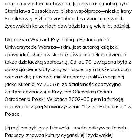
ona sama została uratowana. Jej przybraną matką była
Stanisława Bussoldowa, bliska współpracowniczka Ireny
Sendlerowej. Elżbieta została ochrzczona, a o swoich
żydowskich korzeniach dowiedziała się wiele lat później.
Ukończyła Wydział Psychologii i Pedagogiki na
Uniwersytecie Warszawskim. Jest autorką książek,
opowiadań, słuchowisk i tekstów piosenek dla dzieci, a
także działaczką społeczną. Od lat. 70. związana była z
opozycją demokratyczną w Polsce. Była także doradcą i
rzeczniczką prasową ministra pracy i polityki socjalnej
Jacka Kuronia. W 2006 r., za działalność opozycyjną
została odznaczona Krzyżem Oficerskim Orderu
Odrodzenia Polski. W latach 2002–06 pełniła funkcję
przewodniczącej Stowarzyszenia "Dzieci Holocaustu" w
Polsce.
Jej mężem był Jerzy Ficowski - poeta, odkrywca talentu
Papuszy, znawca kultury cygańskiej i żydowskiej,