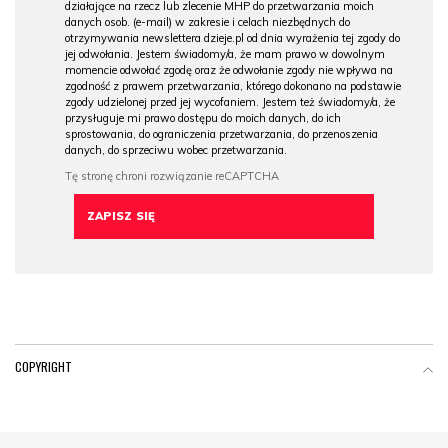
działające na rzecz lub zlecenie MHP do przetwarzania moich
danych osob. (e-mail) w zakresie i celach niezbędnych do
otrzymywania newslettera dzieje.pl od dnia wyrażenia tej zgody do
jej odwołania. Jestem świadomy/a, że mam prawo w dowolnym
momencie odwołać zgodę oraz że odwołanie zgody nie wpływa na
zgodność z prawem przetwarzania, którego dokonano na podstawie
zgody udzielonej przed jej wycofaniem. Jestem też świadomy/a, że
przysługuje mi prawo dostępu do moich danych, do ich
sprostowania, do ograniczenia przetwarzania, do przenoszenia
danych, do sprzeciwu wobec przetwarzania.
COPYRIGHT