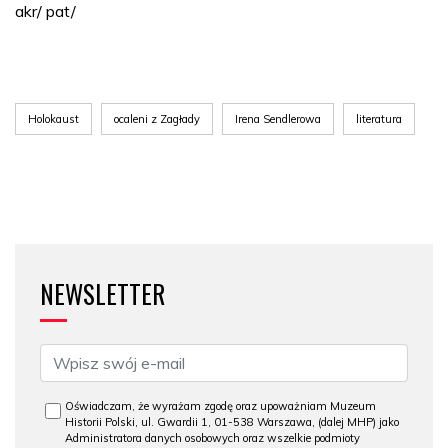
akr/ pat/
Holokaust
ocaleni z Zagłady
Irena Sendlerowa
literatura
NEWSLETTER
Oświadczam, że wyrażam zgodę oraz upoważniam Muzeum
Historii Polski, ul. Gwardii 1, 01-538 Warszawa, (dalej MHP) jako
Administratora danych osobowych oraz wszelkie podmioty