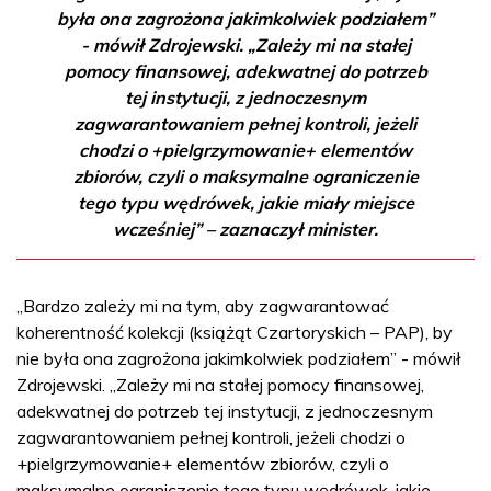
była ona zagrożona jakimkolwiek podziałem”
- mówił Zdrojewski. „Zależy mi na stałej
pomocy finansowej, adekwatnej do potrzeb
tej instytucji, z jednoczesnym
zagwarantowaniem pełnej kontroli, jeżeli
chodzi o +pielgrzymowanie+ elementów
zbiorów, czyli o maksymalne ograniczenie
tego typu wędrówek, jakie miały miejsce
wcześniej” – zaznaczył minister.
„Bardzo zależy mi na tym, aby zagwarantować
koherentność kolekcji (książąt Czartoryskich – PAP), by
nie była ona zagrożona jakimkolwiek podziałem” - mówił
Zdrojewski. „Zależy mi na stałej pomocy finansowej,
adekwatnej do potrzeb tej instytucji, z jednoczesnym
zagwarantowaniem pełnej kontroli, jeżeli chodzi o
+pielgrzymowanie+ elementów zbiorów, czyli o
maksymalne ograniczenie tego typu wędrówek, jakie