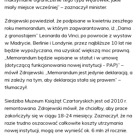
miały miejsce wcześniej” – zaznaczył minister.
Zdrojewski powiedział, że podpisane w kwietniu zeszłego
roku memorandum, w którym zagwarantowano, iż „Dama
z gronostajem” Leonarda da Vinci, po powrocie z wystaw
w Madrycie, Berlinie i Londynie, przez najbliższe 10 lat nie
będzie wypożyczana, ma uzyskać większą moc prawną.
„Memorandum będzie wpisane w statut i w umowę
(dotyczącą funkcjonowania nowej instytucji - PAP)” –
mówił Zdrojewski. „Memorandum jest jedynie deklaracją, a
mi zależy na tym, aby deklaracja stała się prawem” –
tłumaczył.
Siedziba Muzeum Książąt Czartoryskich jest od 2010 r.
remontowana. Zdrojewski mówił, że chciałby, aby prace
zakończyły się w ciągu 18-24 miesięcy. Zaznaczył, że na
razie trudno oszacować całkowite koszty utrzymania
nowej instytucji, mogą one wynieść ok. 6 mln zł rocznie.