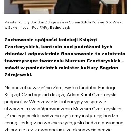
Minister kultury Bogdan Zdrojewski w Galerii Sztuki Polskiej XIX Wieku
w Sukiennicach. Fot. PAP/J. Bednarczyk
Zachowanie spójności kolekcji Książąt
Czartoryskich, kontrola nad podróżami tych
zbiorów i odpowiednie finansowanie to założenia
towarzyszące tworzeniu Muzeum Czartoryskich -
mówił w poniedziałek minister kultury Bogdan
Zdrojewski.
Na początku września Zdrojewski i fundator Fundacji
Książąt Czartoryskich książę Adam Karol Czartoryski
podpisali w Warszawie list intencyjny w sprawie
utworzenia i współprowadzenia Muzeum Czartoryskich.
„Z mojego punktu widzenia zyskamy instytucję bardzo
cenną i jedną z najważniejszych, jeśli chodzi o posiadane
zbiory, ale też z gwarancjami, że ekspozycja będzie