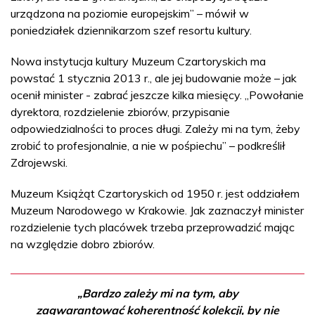
urządzona na poziomie europejskim” – mówił w
poniedziałek dziennikarzom szef resortu kultury.
Nowa instytucja kultury Muzeum Czartoryskich ma
powstać 1 stycznia 2013 r., ale jej budowanie może – jak
ocenił minister - zabrać jeszcze kilka miesięcy. „Powołanie
dyrektora, rozdzielenie zbiorów, przypisanie
odpowiedzialności to proces długi. Zależy mi na tym, żeby
zrobić to profesjonalnie, a nie w pośpiechu” – podkreślił
Zdrojewski.
Muzeum Książąt Czartoryskich od 1950 r. jest oddziałem
Muzeum Narodowego w Krakowie. Jak zaznaczył minister
rozdzielenie tych placówek trzeba przeprowadzić mając
na względzie dobro zbiorów.
„Bardzo zależy mi na tym, aby
zagwarantować koherentność kolekcji, by nie