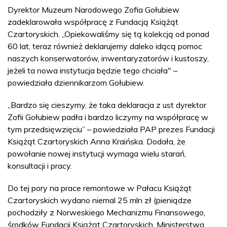
Dyrektor Muzeum Narodowego Zofia Gołubiew
zadeklarowała współpracę z Fundacją Książąt
Czartoryskich. „Opiekowaliśmy się tą kolekcją od ponad
60 lat, teraz również deklarujemy daleko idącą pomoc
naszych konserwatorów, inwentaryzatorów i kustoszy,
jeżeli ta nowa instytucja będzie tego chciała" –
powiedziała dziennikarzom Gołubiew.
„Bardzo się cieszymy, że taka deklaracja z ust dyrektor
Zofii Gołubiew padła i bardzo liczymy na współpracę w
tym przedsięwzięciu” – powiedziała PAP prezes Fundacji
Książąt Czartoryskich Anna Kraińska. Dodała, że
powołanie nowej instytucji wymaga wielu starań,
konsultacji i pracy.
Do tej pory na prace remontowe w Pałacu Książąt
Czartoryskich wydano niemal 25 mln zł (pieniądze
pochodziły z Norweskiego Mechanizmu Finansowego,
środków Fundacji Książąt Czartoryskich, Ministerstwa