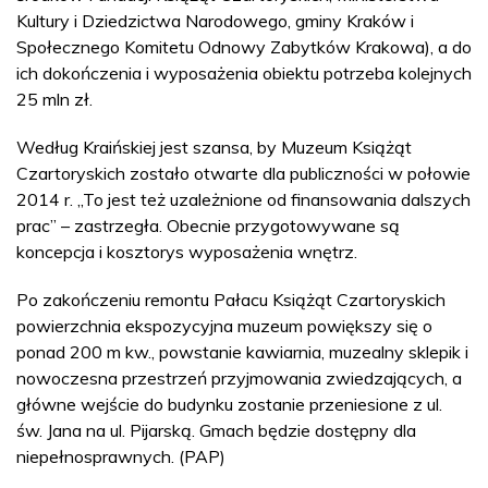
Kultury i Dziedzictwa Narodowego, gminy Kraków i
Społecznego Komitetu Odnowy Zabytków Krakowa), a do
ich dokończenia i wyposażenia obiektu potrzeba kolejnych
25 mln zł.
Według Kraińskiej jest szansa, by Muzeum Książąt
Czartoryskich zostało otwarte dla publiczności w połowie
2014 r. „To jest też uzależnione od finansowania dalszych
prac” – zastrzegła. Obecnie przygotowywane są
koncepcja i kosztorys wyposażenia wnętrz.
Po zakończeniu remontu Pałacu Książąt Czartoryskich
powierzchnia ekspozycyjna muzeum powiększy się o
ponad 200 m kw., powstanie kawiarnia, muzealny sklepik i
nowoczesna przestrzeń przyjmowania zwiedzających, a
główne wejście do budynku zostanie przeniesione z ul.
św. Jana na ul. Pijarską. Gmach będzie dostępny dla
niepełnosprawnych. (PAP)