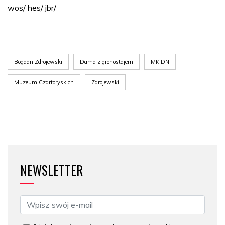
wos/ hes/ jbr/
Bogdan Zdrojewski
Dama z gronostajem
MKiDN
Muzeum Czartoryskich
Zdrojewski
NEWSLETTER