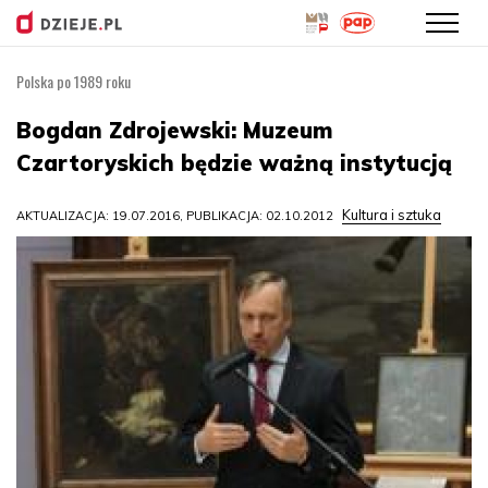
Polska po 1989 roku
Przejdź
do
Bogdan Zdrojewski: Muzeum
treści
Czartoryskich będzie ważną instytucją
Kultura i sztuka
AKTUALIZACJA: 19.07.2016, PUBLIKACJA: 02.10.2012