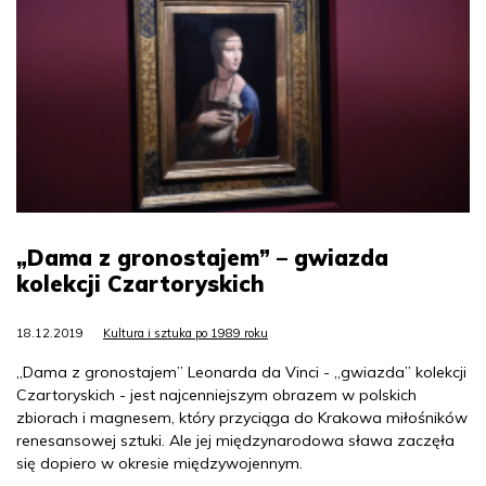
„Dama z gronostajem” – gwiazda
kolekcji Czartoryskich
18.12.2019
Kultura i sztuka po 1989 roku
„Dama z gronostajem” Leonarda da Vinci - „gwiazda” kolekcji
Czartoryskich - jest najcenniejszym obrazem w polskich
zbiorach i magnesem, który przyciąga do Krakowa miłośników
renesansowej sztuki. Ale jej międzynarodowa sława zaczęła
się dopiero w okresie międzywojennym.