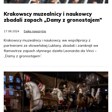
Krakowscy muzealnicy i naukowcy
zbadali zapach „Damy z gronostajem”
17.06.2024
Epoka nowożytna
Krakowscy muzealnicy i naukowcy, we współpracy z
partnerami ze słoweńskiej Lublany, zbadali i zamknęli we
flamastrze zapach słynnego dzieła Leonarda da Vinci –
„Damy z gronostajem”.