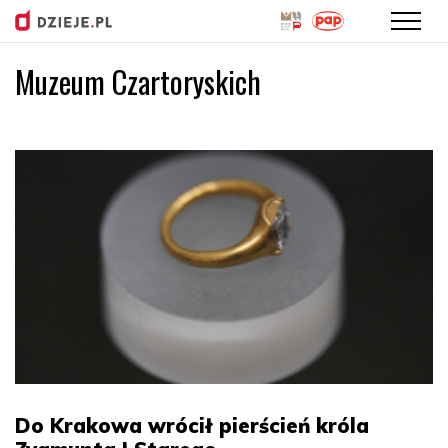
Muzeum Czartoryskich
Przejdź
do
treści
Do Krakowa wrócił pierścień króla