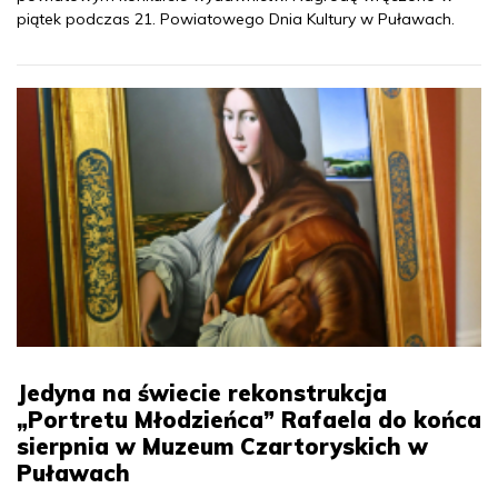
piątek podczas 21. Powiatowego Dnia Kultury w Puławach.
Jedyna na świecie rekonstrukcja
„Portretu Młodzieńca” Rafaela do końca
sierpnia w Muzeum Czartoryskich w
Puławach