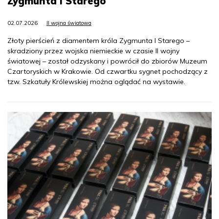
Zygmunta I Starego
02.07.2026
II wojna światowa
Złoty pierścień z diamentem króla Zygmunta I Starego –
skradziony przez wojska niemieckie w czasie II wojny
światowej – został odzyskany i powrócił do zbiorów Muzeum
Czartoryskich w Krakowie. Od czwartku sygnet pochodzący z
tzw. Szkatuły Królewskiej można oglądać na wystawie.