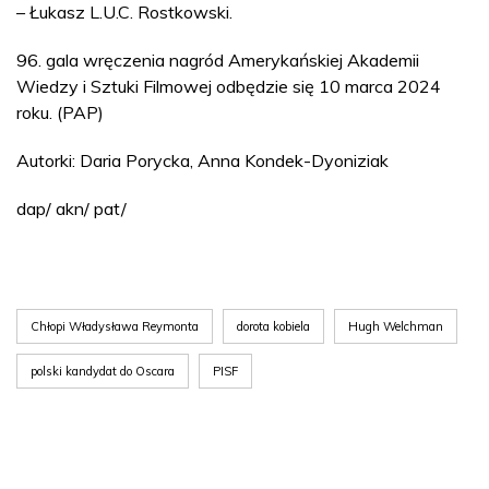
– Łukasz L.U.C. Rostkowski.
96. gala wręczenia nagród Amerykańskiej Akademii
Wiedzy i Sztuki Filmowej odbędzie się 10 marca 2024
roku. (PAP)
Autorki: Daria Porycka, Anna Kondek-Dyoniziak
dap/ akn/ pat/
Chłopi Władysława Reymonta
dorota kobiela
Hugh Welchman
polski kandydat do Oscara
PISF