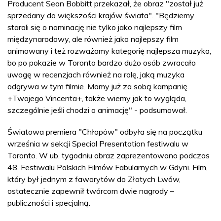
Producent Sean Bobbitt przekazał, że obraz "został już
sprzedany do większości krajów świata". "Będziemy
starali się o nominację nie tylko jako najlepszy film
międzynarodowy, ale również jako najlepszy film
animowany i też rozważamy kategorię najlepsza muzyka,
bo po pokazie w Toronto bardzo dużo osób zwracało
uwagę w recenzjach również na rolę, jaką muzyka
odgrywa w tym filmie. Mamy już za sobą kampanię
+Twojego Vincenta+, także wiemy jak to wygląda,
szczególnie jeśli chodzi o animację" - podsumował.
Światowa premiera "Chłopów" odbyła się na początku
września w sekcji Special Presentation festiwalu w
Toronto. W ub. tygodniu obraz zaprezentowano podczas
48. Festiwalu Polskich Filmów Fabularnych w Gdyni. Film,
który był jednym z faworytów do Złotych Lwów,
ostatecznie zapewnił twórcom dwie nagrody –
publiczności i specjalną.