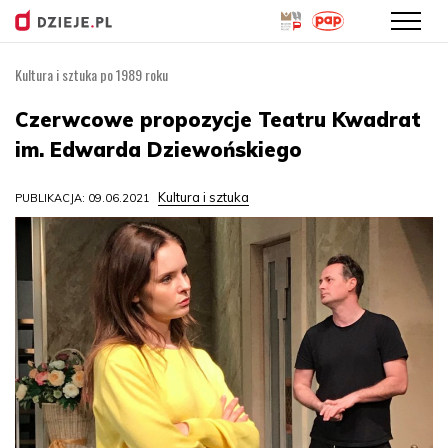
Kultura i sztuka po 1989 roku
Przejdź
do
Czerwcowe propozycje Teatru Kwadrat
treści
im. Edwarda Dziewońskiego
Kultura i sztuka
PUBLIKACJA: 09.06.2021