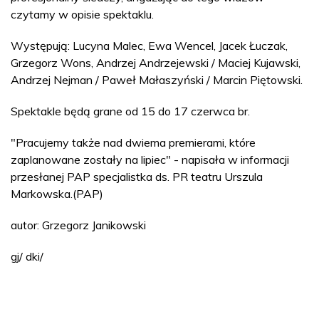
czytamy w opisie spektaklu.
Występują: Lucyna Malec, Ewa Wencel, Jacek Łuczak,
Grzegorz Wons, Andrzej Andrzejewski / Maciej Kujawski,
Andrzej Nejman / Paweł Małaszyński / Marcin Piętowski.
Spektakle będą grane od 15 do 17 czerwca br.
"Pracujemy także nad dwiema premierami, które
zaplanowane zostały na lipiec" - napisała w informacji
przesłanej PAP specjalistka ds. PR teatru Urszula
Markowska.(PAP)
autor: Grzegorz Janikowski
gj/ dki/