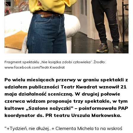
Fragment spektaklu „Nie książka zdobi człowieka”. Źrodło:
www.facebook.com/Teatr.Kwadrat
Po wielu miesiącach przerwy w graniu spektakli z
udziałem publiczności Teatr Kwadrat wznowił 21
maja działalność sceniczną. W drugiej połowie
czerwca widzom proponuje trzy spektakle, w tym
kultowe „Szalone nożyczki” – poinformowała PAP
koordynator ds. PR teatru Urszula Markowska.
"+Tydzień, nie dłużej...+ Clementa Michela to na wskroś