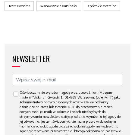
Teatr Kwadrat
wznowienie działalności
spektakle teatralne
NEWSLETTER
Oświadczam, że wyrażam zgodę oraz upoważniam Muzeum
Historii Polski, ul. Gwardii 1, 01-538 Warszawa, (dalej MHP) jako
Administratora danych osobowych oraz wszelkie podmioty
działające na rzecz lub zlecenie MHP do przetwarzania moich
danych osob. (e-mail) w zakresie i celach niezbędnych do
otrzymywania newslettera dzieje.pl od dnia wyrażenia tej zgody do
jej odwołania. Jestem świadomy/a, że mam prawo w dowolnym
momencie odwołać zgodę oraz że odwołanie zgody nie wpływa na
zgodność z prawem przetwarzania, którego dokonano na podstawie