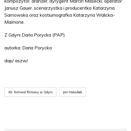
kompozytor, aranżer, dyrygent Marcin Masecki, operator
Janusz Gauer, scenarzystka i producentka Katarzyna
Sarnowska oraz kostiumografka Katarzyna Walicka-
Maimone.
Z Gdyni Daria Porycka (PAP)
autorka: Daria Porycka
dap/ aszw/
48. festiwal filmowy w Gdyni
Jan Holoubek