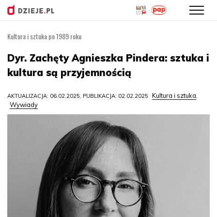
Kultura i sztuka po 1989 roku
Przejdź
do
Dyr. Zachęty Agnieszka Pindera: sztuka i
treści
kultura są przyjemnością
Kultura i sztuka
AKTUALIZACJA: 06.02.2025, PUBLIKACJA: 02.02.2025
,
Wywiady