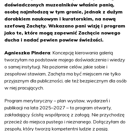
doświadczonych muzealników właśnie panią,
osobę najmłodszą w tym gronie, jednak z dużym
dorobkiem naukowym i kuratorskim, na nową
szefową Zachęty. Wskazano pani wizję i program
jako te, które mogą zapewnić Zachęcie nowego
ducha i nadać pewien powiew świeżości.
Agnieszka Pindera
: Koncepcję kierowania galerią
tworzyłam na podstawie mojego doświadczenia i wiedzy
o samej instytucji. Na poziomie celów, jakie sobie i
zespołowi stawiam, Zachęta ma być miejscem nie tylko
przyjaznym dla publiczności, ale też bezpiecznym dla osób
w niej pracujących.
Program merytoryczny – plan wystaw, wydarzeń i
publikacji na lata 2025–2027 – to program otwarty,
zakładający ścisłą współpracę z załogą. Nie przychodzę
przecież do miejsca pustego i nieznanego. Dołączyłam do
zespołu, który tworzą kompetentni ludzie z pasją.