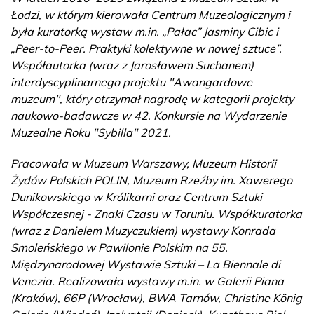
Łodzi, w którym kierowała Centrum Muzeologicznym i
była kuratorką wystaw m.in. „Pałac” Jasminy Cibic i
„Peer-to-Peer. Praktyki kolektywne w nowej sztuce”.
Współautorka (wraz z Jarosławem Suchanem)
interdyscyplinarnego projektu "Awangardowe
muzeum", który otrzymał nagrodę w kategorii projekty
naukowo-badawcze w 42. Konkursie na Wydarzenie
Muzealne Roku "Sybilla" 2021.
Pracowała w Muzeum Warszawy, Muzeum Historii
Żydów Polskich POLIN, Muzeum Rzeźby im. Xawerego
Dunikowskiego w Królikarni oraz Centrum Sztuki
Współczesnej - Znaki Czasu w Toruniu. Współkuratorka
(wraz z Danielem Muzyczukiem) wystawy Konrada
Smoleńskiego w Pawilonie Polskim na 55.
Międzynarodowej Wystawie Sztuki – La Biennale di
Venezia. Realizowała wystawy m.in. w Galerii Piana
(Kraków), 66P (Wrocław), BWA Tarnów, Christine König