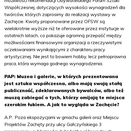
możliwości rekomendacji Obywatelskiego Forum Sztuki
Współczesnej, dotyczących wysokości wynagrodzeń dla
twórców, których zaprosimy do realizacji wystawy w
Zachęcie. Kwoty proponowane przez OFSW są
wielokrotnie wyższe niż te oferowane przez instytucje w
ostatnich latach, co pokazuje ogromną przepaść między
możliwościami finansowymi organizacji a rzeczywistymi
oczekiwaniami wynikającymi z charakteru pracy
artystycznej. Nie jest to bowiem hobby, lecz pełnoprawna
praca, która wymaga godnego wynagrodzenia.
PAP: Muzea i galerie, w których prezentowana
jest sztuka współczesna, albo mają swoją stałą
publiczność, zdeklarowanych bywalców, albo też
muszą zabiegać o tych, którzy omijają te miejsca
szerokim łukiem. A jak to wygląda w Zachęcie?
A.P.: Poza ekspozycjami w gmachu galerii oraz Miejscu
Projektów Zachęty przy ulicy Gałczyńskiego 3