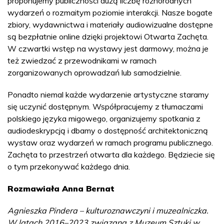
proponujemy publiczności dużą liczbę różnorodnych
wydarzeń o rozmaitym poziomie interakcji. Nasze bogate
zbiory, wydawnictwa i materiały audiowizualne dostępne
są bezpłatnie online dzięki projektowi Otwarta Zachęta.
W czwartki wstęp na wystawy jest darmowy, można je
też zwiedzać z przewodnikami w ramach
zorganizowanych oprowadzań lub samodzielnie.
Ponadto niemal każde wydarzenie artystyczne staramy
się uczynić dostępnym. Współpracujemy z tłumaczami
polskiego języka migowego, organizujemy spotkania z
audiodeskrypcją i dbamy o dostępność architektoniczną
wystaw oraz wydarzeń w ramach programu publicznego.
Zachęta to przestrzeń otwarta dla każdego. Będziecie się
o tym przekonywać każdego dnia.
Rozmawiała Anna Bernat
Agnieszka Pindera – kulturoznawczyni i muzealniczka.
W latach 2016–2023 związana z Muzeum Sztuki w