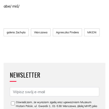
abe/ miś/
galeria Zachęta
Warszawa
Agnieszka Pindera
MKiDN
NEWSLETTER
Oświadczam, że wyrażam zgodę oraz upoważniam Muzeum
Historii Polski, ul. Gwardii 1, 01-538 Warszawa, (dalej MHP) jako