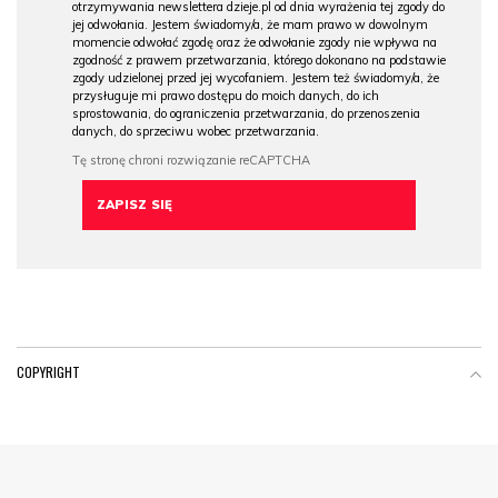
otrzymywania newslettera dzieje.pl od dnia wyrażenia tej zgody do
jej odwołania. Jestem świadomy/a, że mam prawo w dowolnym
momencie odwołać zgodę oraz że odwołanie zgody nie wpływa na
zgodność z prawem przetwarzania, którego dokonano na podstawie
zgody udzielonej przed jej wycofaniem. Jestem też świadomy/a, że
przysługuje mi prawo dostępu do moich danych, do ich
sprostowania, do ograniczenia przetwarzania, do przenoszenia
danych, do sprzeciwu wobec przetwarzania.
COPYRIGHT