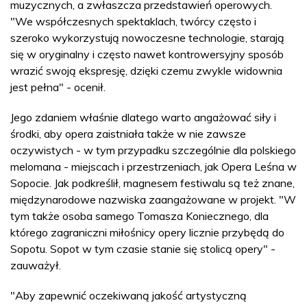
muzycznych, a zwłaszcza przedstawień operowych.
"We współczesnych spektaklach, twórcy często i
szeroko wykorzystują nowoczesne technologie, starają
się w oryginalny i często nawet kontrowersyjny sposób
wrazić swoją ekspresję, dzięki czemu zwykle widownia
jest pełna" - ocenił.
Jego zdaniem właśnie dlatego warto angażować siły i
środki, aby opera zaistniała także w nie zawsze
oczywistych - w tym przypadku szczególnie dla polskiego
melomana - miejscach i przestrzeniach, jak Opera Leśna w
Sopocie. Jak podkreślił, magnesem festiwalu są też znane,
międzynarodowe nazwiska zaangażowane w projekt. "W
tym także osoba samego Tomasza Koniecznego, dla
którego zagraniczni miłośnicy opery licznie przybędą do
Sopotu. Sopot w tym czasie stanie się stolicą opery" -
zauważył.
"Aby zapewnić oczekiwaną jakość artystyczną