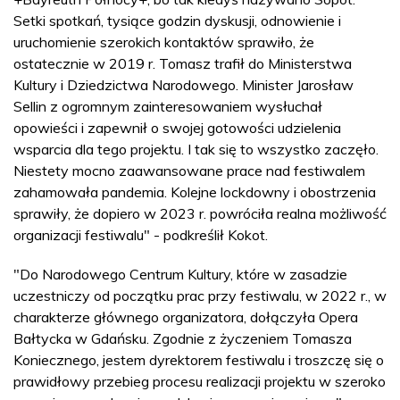
Setki spotkań, tysiące godzin dyskusji, odnowienie i
uruchomienie szerokich kontaktów sprawiło, że
ostatecznie w 2019 r. Tomasz trafił do Ministerstwa
Kultury i Dziedzictwa Narodowego. Minister Jarosław
Sellin z ogromnym zainteresowaniem wysłuchał
opowieści i zapewnił o swojej gotowości udzielenia
wsparcia dla tego projektu. I tak się to wszystko zaczęło.
Niestety mocno zaawansowane prace nad festiwalem
zahamowała pandemia. Kolejne lockdowny i obostrzenia
sprawiły, że dopiero w 2023 r. powróciła realna możliwość
organizacji festiwalu" - podkreślił Kokot.
"Do Narodowego Centrum Kultury, które w zasadzie
uczestniczy od początku prac przy festiwalu, w 2022 r., w
charakterze głównego organizatora, dołączyła Opera
Bałtycka w Gdańsku. Zgodnie z życzeniem Tomasza
Koniecznego, jestem dyrektorem festiwalu i troszczę się o
prawidłowy przebieg procesu realizacji projektu w szeroko