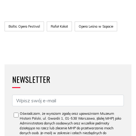
Baltic Opera Festival
Rafał Kokot
Opera Leśna w Sopocie
NEWSLETTER
Oświadczam, że wyrażam zgodę oraz upoważniam Muzeum
Historii Polski, ul. Gwardii 1, 01-538 Warszawa, (dalej MHP) jako
Administratora danych osobowych oraz wszelkie podmioty
działające na rzecz lub zlecenie MHP do przetwarzania moich
danych osob. (e-mail) w zakresie i celach niezbędnych do