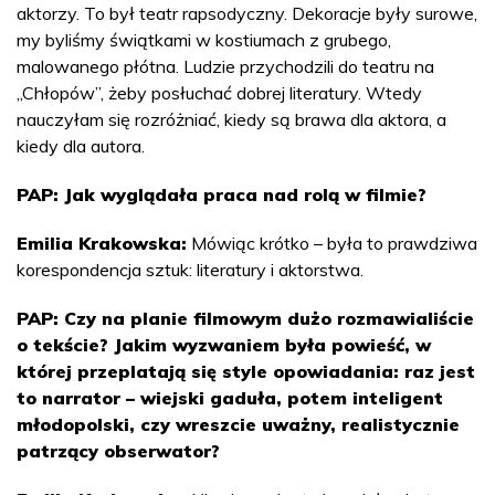
aktorzy. To był teatr rapsodyczny. Dekoracje były surowe,
my byliśmy świątkami w kostiumach z grubego,
malowanego płótna. Ludzie przychodzili do teatru na
„Chłopów”, żeby posłuchać dobrej literatury. Wtedy
nauczyłam się rozróżniać, kiedy są brawa dla aktora, a
kiedy dla autora.
PAP: Jak wyglądała praca nad rolą w filmie?
Emilia Krakowska:
Mówiąc krótko – była to prawdziwa
korespondencja sztuk: literatury i aktorstwa.
PAP: Czy na planie filmowym dużo rozmawialiście
o tekście? Jakim wyzwaniem była powieść, w
której przeplatają się style opowiadania: raz jest
to narrator – wiejski gaduła, potem inteligent
młodopolski, czy wreszcie uważny, realistycznie
patrzący obserwator?