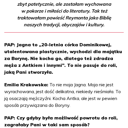
zbyt patetycznie, ale zostałam wychowana
w pokorze i miłości do literatury. Tak też
traktowałam powieść Reymonta jako Biblię
naszych tradycji, obyczajów i kultury.
PAP: Jagna to „20-letnia córka Dominikowej,
utalentowana plastycznie, wychodzi dla majątku
za Borynę. Nie kocha go, dlatego też zdradza
męża z Antkiem i innymi”. To nie pasuje do roli,
jaką Pani stworzyła.
Emilia Krakowska:
To nie moja Jagna. Moja nie jest
wyrachowana, jest dość delikatna, niekiedy nieśmiała. To
ją osaczają mężczyźni. Kocha Antka, ale jest w pewien
sposób przywiązana do Boryny.
PAP: Czy gdyby była możliwość powrotu do roli,
zagrałaby Pani w taki sam sposób?