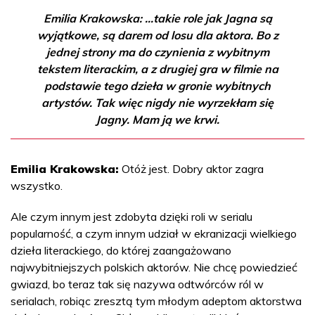
Emilia Krakowska: ...takie role jak Jagna są
wyjątkowe, są darem od losu dla aktora. Bo z
jednej strony ma do czynienia z wybitnym
tekstem literackim, a z drugiej gra w filmie na
podstawie tego dzieła w gronie wybitnych
artystów. Tak więc nigdy nie wyrzekłam się
Jagny. Mam ją we krwi.
Emilia Krakowska:
Otóż jest. Dobry aktor zagra
wszystko.
Ale czym innym jest zdobyta dzięki roli w serialu
popularność, a czym innym udział w ekranizacji wielkiego
dzieła literackiego, do której zaangażowano
najwybitniejszych polskich aktorów. Nie chcę powiedzieć
gwiazd, bo teraz tak się nazywa odtwórców ról w
serialach, robiąc zresztą tym młodym adeptom aktorstwa