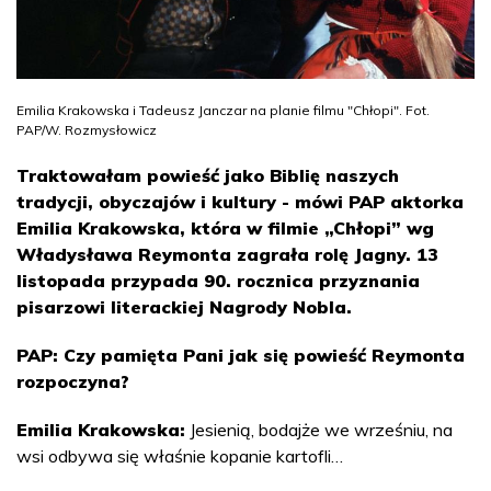
Emilia Krakowska i Tadeusz Janczar na planie filmu "Chłopi". Fot.
PAP/W. Rozmysłowicz
Traktowałam powieść jako Biblię naszych
tradycji, obyczajów i kultury - mówi PAP aktorka
Emilia Krakowska, która w filmie „Chłopi” wg
Władysława Reymonta zagrała rolę Jagny. 13
listopada przypada 90. rocznica przyznania
pisarzowi literackiej Nagrody Nobla.
PAP: Czy pamięta Pani jak się powieść Reymonta
rozpoczyna?
Emilia Krakowska:
Jesienią, bodajże we wrześniu, na
wsi odbywa się właśnie kopanie kartofli…