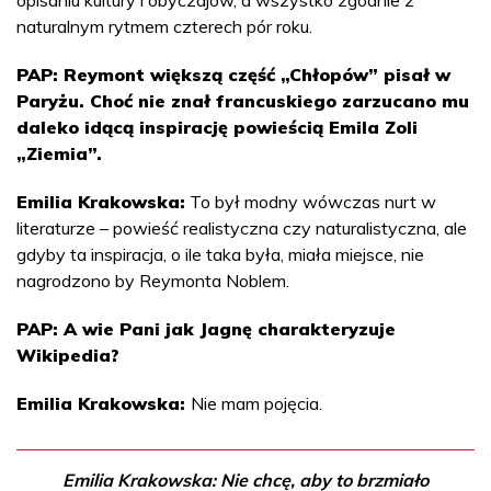
naturalnym rytmem czterech pór roku.
PAP: Reymont większą część „Chłopów” pisał w
Paryżu. Choć nie znał francuskiego zarzucano mu
daleko idącą inspirację powieścią Emila Zoli
„Ziemia”.
Emilia Krakowska:
To był modny wówczas nurt w
literaturze – powieść realistyczna czy naturalistyczna, ale
gdyby ta inspiracja, o ile taka była, miała miejsce, nie
nagrodzono by Reymonta Noblem.
PAP: A wie Pani jak Jagnę charakteryzuje
Wikipedia?
Emilia Krakowska:
Nie mam pojęcia.
Emilia Krakowska: Nie chcę, aby to brzmiało