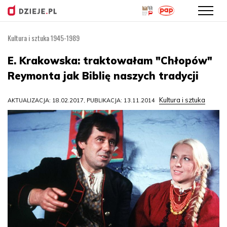
Kultura i sztuka 1945-1989
Przejdź
do
E. Krakowska: traktowałam "Chłopów"
treści
Reymonta jak Biblię naszych tradycji
Kultura i sztuka
AKTUALIZACJA: 18.02.2017, PUBLIKACJA: 13.11.2014