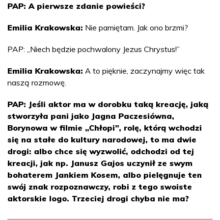
PAP: A pierwsze zdanie powieści?
Emilia Krakowska:
Nie pamiętam. Jak ono brzmi?
PAP: „Niech będzie pochwalony Jezus Chrystus!”
Emilia Krakowska:
A to pięknie, zaczynajmy więc tak
naszą rozmowę.
PAP: Jeśli aktor ma w dorobku taką kreację, jaką
stworzyła pani jako Jagna Paczesiówna,
Borynowa w filmie „Chłopi”, rolę, którą wchodzi
się na stałe do kultury narodowej, to ma dwie
drogi: albo chce się wyzwolić, odchodzi od tej
kreacji, jak np. Janusz Gajos uczynił ze swym
bohaterem Jankiem Kosem, albo pielęgnuje ten
swój znak rozpoznawczy, robi z tego swoiste
aktorskie logo. Trzeciej drogi chyba nie ma?