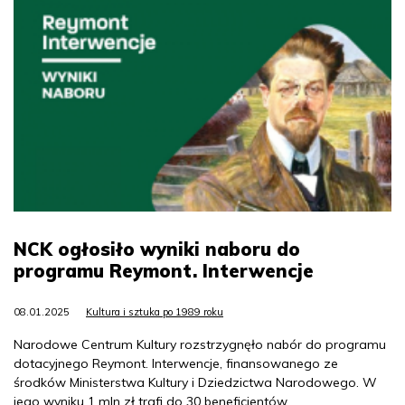
NCK ogłosiło wyniki naboru do
programu Reymont. Interwencje
08.01.2025
Kultura i sztuka po 1989 roku
Narodowe Centrum Kultury rozstrzygnęło nabór do programu
dotacyjnego Reymont. Interwencje, finansowanego ze
środków Ministerstwa Kultury i Dziedzictwa Narodowego. W
jego wyniku 1 mln zł trafi do 30 beneficjentów.