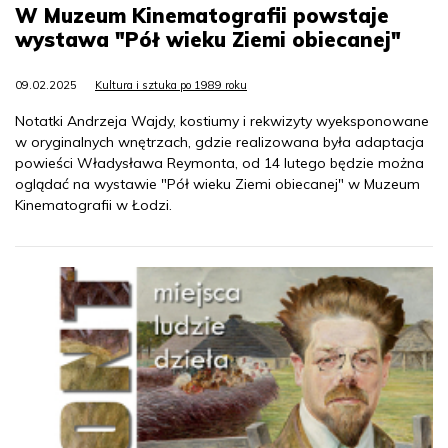
W Muzeum Kinematografii powstaje
wystawa "Pół wieku Ziemi obiecanej"
09.02.2025
Kultura i sztuka po 1989 roku
Notatki Andrzeja Wajdy, kostiumy i rekwizyty wyeksponowane
w oryginalnych wnętrzach, gdzie realizowana była adaptacja
powieści Władysława Reymonta, od 14 lutego będzie można
oglądać na wystawie "Pół wieku Ziemi obiecanej" w Muzeum
Kinematografii w Łodzi.