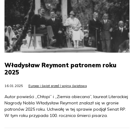
Władysław Reymont patronem roku
2025
16.01.2025
Europa i świat przed I wojną światową
Autor powieści „Chłopi” i „Ziemia obiecana”, laureat Literackiej
Nagrody Nobla Władysław Reymont znalazł się w gronie
patronów 2025 roku. Uchwałę w tej sprawie podjął Senat RP.
W tym roku przypada 100. rocznica śmierci pisarza.