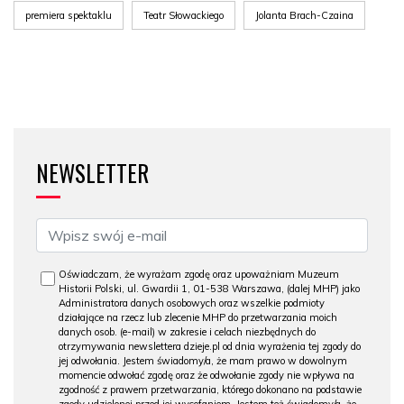
premiera spektaklu
Teatr Słowackiego
Jolanta Brach-Czaina
NEWSLETTER
Oświadczam, że wyrażam zgodę oraz upoważniam Muzeum
Historii Polski, ul. Gwardii 1, 01-538 Warszawa, (dalej MHP) jako
Administratora danych osobowych oraz wszelkie podmioty
działające na rzecz lub zlecenie MHP do przetwarzania moich
danych osob. (e-mail) w zakresie i celach niezbędnych do
otrzymywania newslettera dzieje.pl od dnia wyrażenia tej zgody do
jej odwołania. Jestem świadomy/a, że mam prawo w dowolnym
momencie odwołać zgodę oraz że odwołanie zgody nie wpływa na
zgodność z prawem przetwarzania, którego dokonano na podstawie