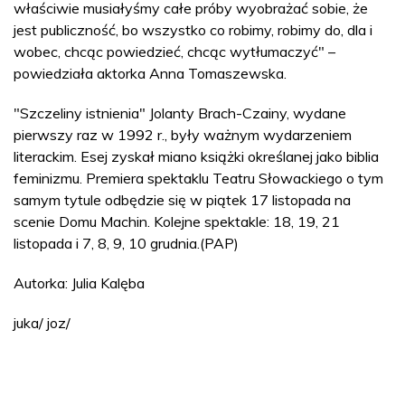
właściwie musiałyśmy całe próby wyobrażać sobie, że
jest publiczność, bo wszystko co robimy, robimy do, dla i
wobec, chcąc powiedzieć, chcąc wytłumaczyć" –
powiedziała aktorka Anna Tomaszewska.
"Szczeliny istnienia" Jolanty Brach-Czainy, wydane
pierwszy raz w 1992 r., były ważnym wydarzeniem
literackim. Esej zyskał miano książki określanej jako biblia
feminizmu. Premiera spektaklu Teatru Słowackiego o tym
samym tytule odbędzie się w piątek 17 listopada na
scenie Domu Machin. Kolejne spektakle: 18, 19, 21
listopada i 7, 8, 9, 10 grudnia.(PAP)
Autorka: Julia Kalęba
juka/ joz/