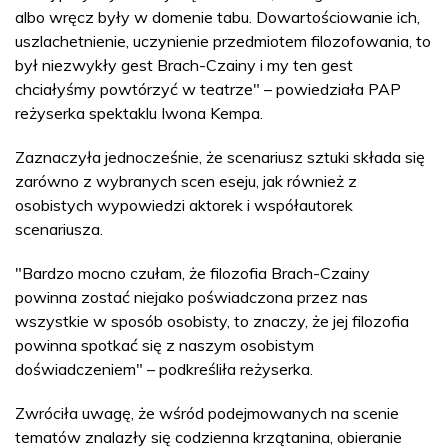
albo wręcz były w domenie tabu. Dowartościowanie ich,
uszlachetnienie, uczynienie przedmiotem filozofowania, to
był niezwykły gest Brach-Czainy i my ten gest
chciałyśmy powtórzyć w teatrze" – powiedziała PAP
reżyserka spektaklu Iwona Kempa.
Zaznaczyła jednocześnie, że scenariusz sztuki składa się
zarówno z wybranych scen eseju, jak również z
osobistych wypowiedzi aktorek i współautorek
scenariusza.
"Bardzo mocno czułam, że filozofia Brach-Czainy
powinna zostać niejako poświadczona przez nas
wszystkie w sposób osobisty, to znaczy, że jej filozofia
powinna spotkać się z naszym osobistym
doświadczeniem" – podkreśliła reżyserka.
Zwróciła uwagę, że wśród podejmowanych na scenie
tematów znalazły się codzienna krzątanina, obieranie