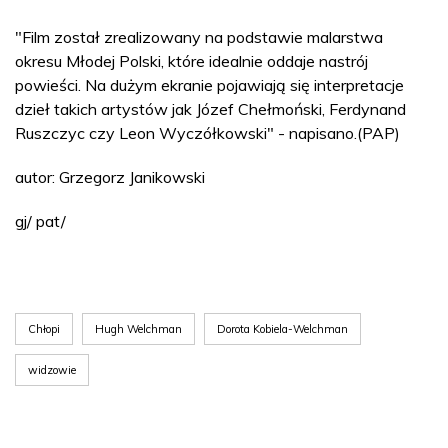
"Film został zrealizowany na podstawie malarstwa
okresu Młodej Polski, które idealnie oddaje nastrój
powieści. Na dużym ekranie pojawiają się interpretacje
dzieł takich artystów jak Józef Chełmoński, Ferdynand
Ruszczyc czy Leon Wyczółkowski" - napisano.(PAP)
autor: Grzegorz Janikowski
gj/ pat/
Chłopi
Hugh Welchman
Dorota Kobiela-Welchman
widzowie