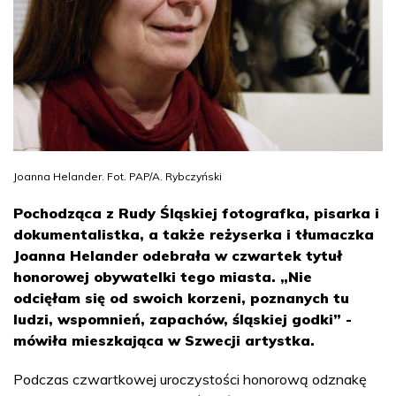
Joanna Helander. Fot. PAP/A. Rybczyński
Pochodząca z Rudy Śląskiej fotografka, pisarka i
dokumentalistka, a także reżyserka i tłumaczka
Joanna Helander odebrała w czwartek tytuł
honorowej obywatelki tego miasta. „Nie
odcięłam się od swoich korzeni, poznanych tu
ludzi, wspomnień, zapachów, śląskiej godki” -
mówiła mieszkająca w Szwecji artystka.
Podczas czwartkowej uroczystości honorową odznakę