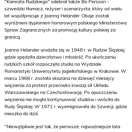
"Kamrata Rudzkiego" odebrał także Bo Persson -
szwedzki tłumacz, reżyser i scenarzysta, który od wielu
lat współpracuje z Joanną Helander. Oboje zostali
wyróżnieni dyplomem honorowym polskiego Ministerstwa
Spraw Zagranicznych za promocję kultury polskiej za
granicą.
Joanna Helander urodziła się w 1948 r. w Rudzie Śląskiej,
gdzie spędziła dzieciństwo i młodość. Po ukończeniu
rudzkich szkół rozpoczęła studia na Wydziale
Romanistyki Uniwersytetu Jagiellońskiego w Krakowie. W
marcu 1968 r. została skazana na dziesięć miesięcy
więzienia za protest przeciwko inwazji sił Układu
Warszawskiego na Czechosłowację. Po opuszczeniu
więzienia nie mogła kontynuować studiów i wróciła do
Rudy Śląskiej. W 1971 r. wyemigrowała do Szwecji, gdzie
mieszka do dziś.
"Niewątpliwie jest tak, że pierwsze, najważniejsze lata