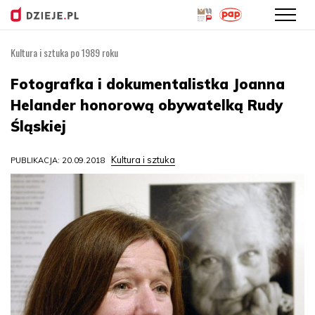
Kultura i sztuka po 1989 roku
Przejdź
do
Fotografka i dokumentalistka Joanna
treści
Helander honorową obywatelką Rudy
Śląskiej
Kultura i sztuka
PUBLIKACJA: 20.09.2018