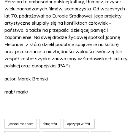
Persson to ambasador polskiej kultury, tłumacz, reżyser
wielu nagradzanych filmów, scenarzysta. Od wczesnych
lat 70. podróżował po Europie Środkowej. Jego projekty
artystyczne skupiały się na konfliktach człowiek -
państwo, a także na przepaści dzielącej pamięć i
zapomnienie. Na swej drodze życiowej spotkał Joannę
Helander, z którą dzielił podobne spojrzenie na kulturę
oraz przekonanie o niezbędności wolności twórczej. Ich
zespół został szybko zauważony w środowiskach kultury
polskiej oraz europejskiej.(PAP)
autor: Marek Błoński
mab/ mark/
Joanna Helander
fotografia
opozycja w PRL