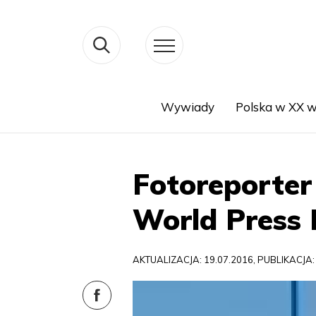
Wywiady
Polska w XX w
Search
Fotoreporter
World Press
AKTUALIZACJA: 19.07.2016, PUBLIKACJA: