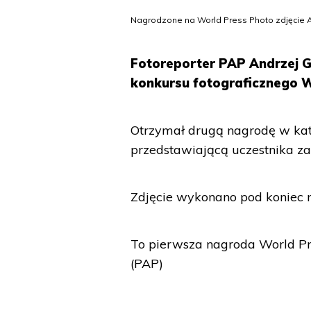
Nagrodzone na World Press Photo zdjęcie An
Fotoreporter PAP Andrzej 
konkursu fotograficznego W
Otrzymał drugą nagrodę w kate
przedstawiającą uczestnika z
Zdjęcie wykonano pod koniec 
To pierwsza nagroda World Pre
(PAP)