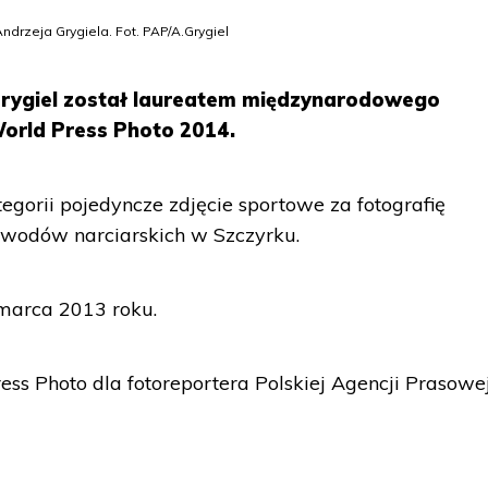
drzeja Grygiela. Fot. PAP/A.Grygiel
Grygiel został laureatem międzynarodowego
orld Press Photo 2014.
gorii pojedyncze zdjęcie sportowe za fotografię
awodów narciarskich w Szczyrku.
marca 2013 roku.
ss Photo dla fotoreportera Polskiej Agencji Prasowej