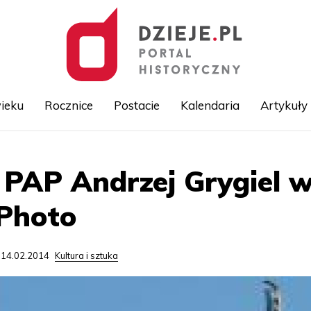
ieku
Rocznice
Postacie
Kalendaria
Artykuły
Przejdź
 PAP Andrzej Grygiel 
do
treści
 Photo
 14.02.2014
Kultura i sztuka