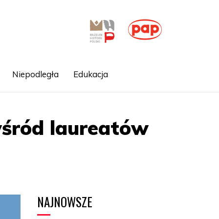
Niepodległa
Edukacja
wśród laureatów
NAJNOWSZE