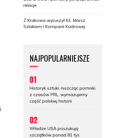
relacje
Z Krakowa wyruszył 61. Marsz
Szlakiem I Kompanii Kadrowej
NAJPOPULARNIEJSZE
01
Historyk sztuki: niszcząc pomniki
z czasów PRL, wymazujemy
część polskiej historii
.
02
Władze USA poszukują
szczątków ponad 81 tys.