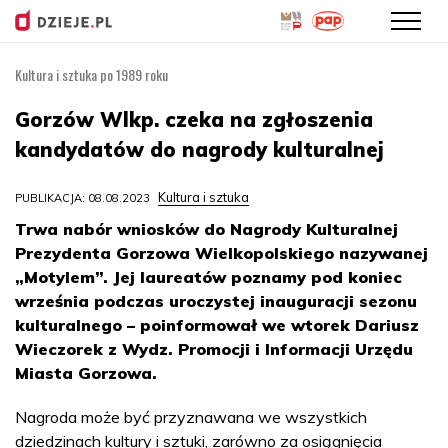
Kultura i sztuka po 1989 roku
Przejdź
do
Gorzów Wlkp. czeka na zgłoszenia
treści
kandydatów do nagrody kulturalnej
Kultura i sztuka
PUBLIKACJA: 08.08.2023
Trwa nabór wniosków do Nagrody Kulturalnej
Prezydenta Gorzowa Wielkopolskiego nazywanej
„Motylem”. Jej laureatów poznamy pod koniec
września podczas uroczystej inauguracji sezonu
kulturalnego – poinformował we wtorek Dariusz
Wieczorek z Wydz. Promocji i Informacji Urzędu
Miasta Gorzowa.
Nagroda może być przyznawana we wszystkich
dziedzinach kultury i sztuki, zarówno za osiągnięcia