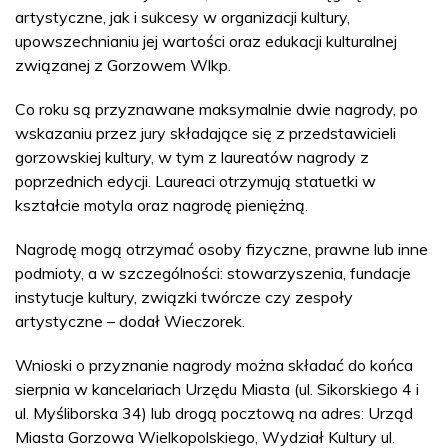
artystyczne, jak i sukcesy w organizacji kultury,
upowszechnianiu jej wartości oraz edukacji kulturalnej
związanej z Gorzowem Wlkp.
Co roku są przyznawane maksymalnie dwie nagrody, po
wskazaniu przez jury składające się z przedstawicieli
gorzowskiej kultury, w tym z laureatów nagrody z
poprzednich edycji. Laureaci otrzymują statuetki w
kształcie motyla oraz nagrodę pieniężną.
Nagrodę mogą otrzymać osoby fizyczne, prawne lub inne
podmioty, a w szczególności: stowarzyszenia, fundacje
instytucje kultury, związki twórcze czy zespoły
artystyczne – dodał Wieczorek.
Wnioski o przyznanie nagrody można składać do końca
sierpnia w kancelariach Urzędu Miasta (ul. Sikorskiego 4 i
ul. Myśliborska 34) lub drogą pocztową na adres: Urząd
Miasta Gorzowa Wielkopolskiego, Wydział Kultury ul.