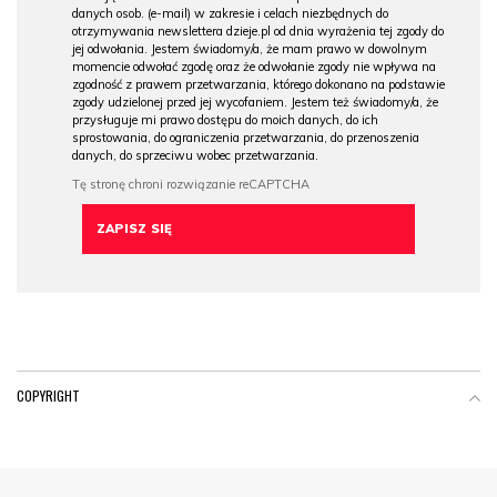
danych osob. (e-mail) w zakresie i celach niezbędnych do
otrzymywania newslettera dzieje.pl od dnia wyrażenia tej zgody do
jej odwołania. Jestem świadomy/a, że mam prawo w dowolnym
momencie odwołać zgodę oraz że odwołanie zgody nie wpływa na
zgodność z prawem przetwarzania, którego dokonano na podstawie
zgody udzielonej przed jej wycofaniem. Jestem też świadomy/a, że
przysługuje mi prawo dostępu do moich danych, do ich
sprostowania, do ograniczenia przetwarzania, do przenoszenia
danych, do sprzeciwu wobec przetwarzania.
COPYRIGHT