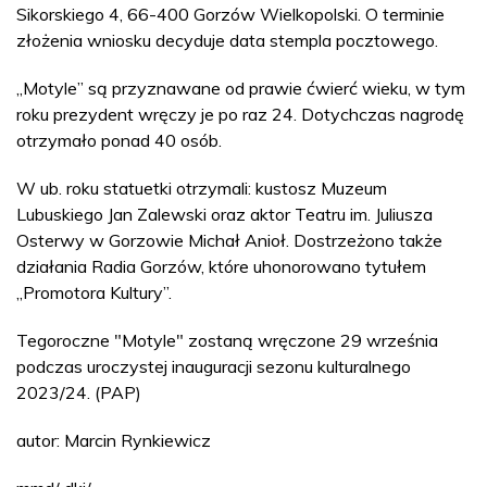
Sikorskiego 4, 66-400 Gorzów Wielkopolski. O terminie
złożenia wniosku decyduje data stempla pocztowego.
„Motyle” są przyznawane od prawie ćwierć wieku, w tym
roku prezydent wręczy je po raz 24. Dotychczas nagrodę
otrzymało ponad 40 osób.
W ub. roku statuetki otrzymali: kustosz Muzeum
Lubuskiego Jan Zalewski oraz aktor Teatru im. Juliusza
Osterwy w Gorzowie Michał Anioł. Dostrzeżono także
działania Radia Gorzów, które uhonorowano tytułem
„Promotora Kultury”.
Tegoroczne "Motyle" zostaną wręczone 29 września
podczas uroczystej inauguracji sezonu kulturalnego
2023/24. (PAP)
autor: Marcin Rynkiewicz