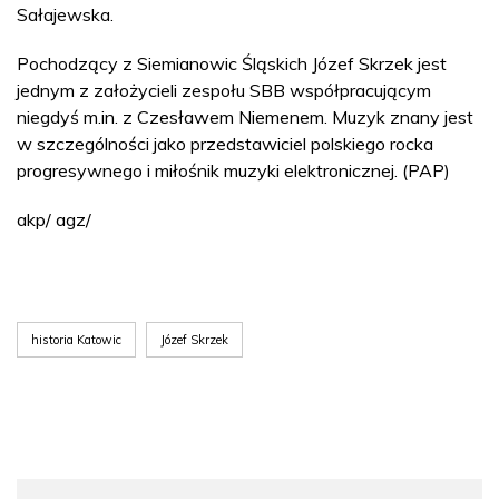
Sałajewska.
Pochodzący z Siemianowic Śląskich Józef Skrzek jest
jednym z założycieli zespołu SBB współpracującym
niegdyś m.in. z Czesławem Niemenem. Muzyk znany jest
w szczególności jako przedstawiciel polskiego rocka
progresywnego i miłośnik muzyki elektronicznej. (PAP)
akp/ agz/
historia Katowic
Józef Skrzek