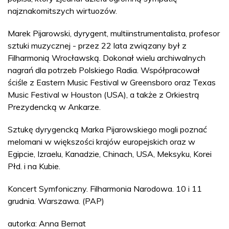
najznakomitszych wirtuozów.
Marek Pijarowski, dyrygent, multiinstrumentalista, profesor
sztuki muzycznej - przez 22 lata związany był z
Filharmonią Wrocławską. Dokonał wielu archiwalnych
nagrań dla potrzeb Polskiego Radia. Współpracował
ściśle z Eastern Music Festival w Greensboro oraz Texas
Music Festival w Houston (USA), a także z Orkiestrą
Prezydencką w Ankarze.
Sztukę dyrygencką Marka Pijarowskiego mogli poznać
melomani w większości krajów europejskich oraz w
Egipcie, Izraelu, Kanadzie, Chinach, USA, Meksyku, Korei
Płd. i na Kubie.
Koncert Symfoniczny. Filharmonia Narodowa. 10 i 11
grudnia. Warszawa. (PAP)
autorka: Anna Bernat