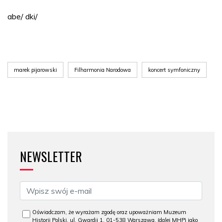
abe/ dki/
marek pijarowski
Filharmonia Narodowa
koncert symfoniczny
NEWSLETTER
Oświadczam, że wyrażam zgodę oraz upoważniam Muzeum
Historii Polski, ul. Gwardii 1, 01-538 Warszawa, (dalej MHP) jako