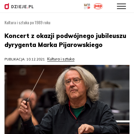
Kultura i sztuka po 1989 roku
Przejdź
do
Koncert z okazji podwójnego jubileuszu
treści
dyrygenta Marka Pijarowskiego
Kultura i sztuka
PUBLIKACJA: 10.12.2021