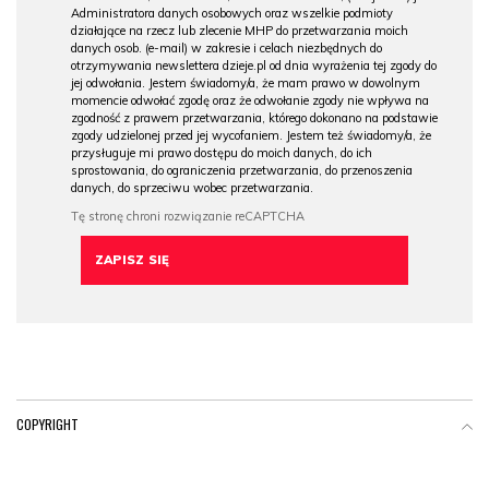
Administratora danych osobowych oraz wszelkie podmioty
działające na rzecz lub zlecenie MHP do przetwarzania moich
danych osob. (e-mail) w zakresie i celach niezbędnych do
otrzymywania newslettera dzieje.pl od dnia wyrażenia tej zgody do
jej odwołania. Jestem świadomy/a, że mam prawo w dowolnym
momencie odwołać zgodę oraz że odwołanie zgody nie wpływa na
zgodność z prawem przetwarzania, którego dokonano na podstawie
zgody udzielonej przed jej wycofaniem. Jestem też świadomy/a, że
przysługuje mi prawo dostępu do moich danych, do ich
sprostowania, do ograniczenia przetwarzania, do przenoszenia
danych, do sprzeciwu wobec przetwarzania.
COPYRIGHT