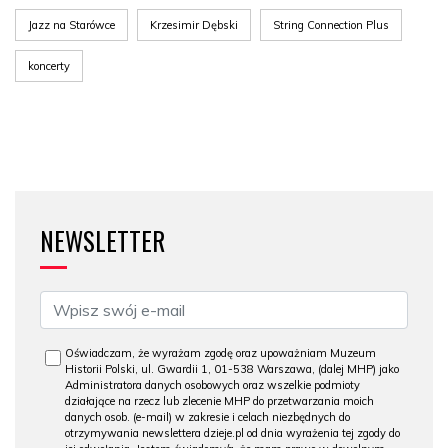
Jazz na Starówce
Krzesimir Dębski
String Connection Plus
koncerty
NEWSLETTER
Oświadczam, że wyrażam zgodę oraz upoważniam Muzeum
Historii Polski, ul. Gwardii 1, 01-538 Warszawa, (dalej MHP) jako
Administratora danych osobowych oraz wszelkie podmioty
działające na rzecz lub zlecenie MHP do przetwarzania moich
danych osob. (e-mail) w zakresie i celach niezbędnych do
otrzymywania newslettera dzieje.pl od dnia wyrażenia tej zgody do