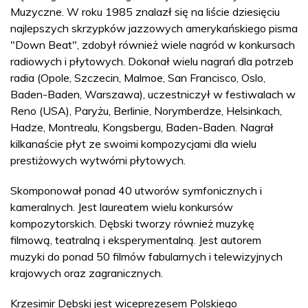
Muzyczne. W roku 1985 znalazł się na liście dziesięciu
najlepszych skrzypków jazzowych amerykańskiego pisma
"Down Beat", zdobył również wiele nagród w konkursach
radiowych i płytowych. Dokonał wielu nagrań dla potrzeb
radia (Opole, Szczecin, Malmoe, San Francisco, Oslo,
Baden-Baden, Warszawa), uczestniczył w festiwalach w
Reno (USA), Paryżu, Berlinie, Norymberdze, Helsinkach,
Hadze, Montrealu, Kongsbergu, Baden-Baden. Nagrał
kilkanaście płyt ze swoimi kompozycjami dla wielu
prestiżowych wytwórni płytowych.
Skomponował ponad 40 utworów symfonicznych i
kameralnych. Jest laureatem wielu konkursów
kompozytorskich. Dębski tworzy również muzykę
filmową, teatralną i eksperymentalną. Jest autorem
muzyki do ponad 50 filmów fabularnych i telewizyjnych
krajowych oraz zagranicznych.
Krzesimir Dębski jest wiceprezesem Polskiego