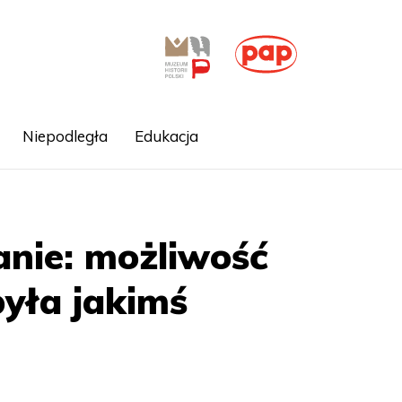
Niepodległa
Edukacja
anie: możliwość
yła jakimś