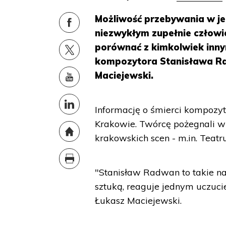
Możliwość przebywania w je
niezwykłym zupełnie człowi
porównać z kimkolwiek inn
kompozytora Stanisława Ra
Maciejewski.
Informację o śmierci kompozy
Krakowie. Twórcę pożegnali w
krakowskich scen - m.in. Teat
"Stanisław Radwan to takie na
sztuką, reaguje jednym uczuc
Łukasz Maciejewski.