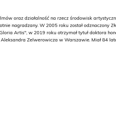
filmów oraz działalność na rzecz środowisk artystycz
otnie nagradzany. W 2005 roku został odznaczony Z
oria Artis", w 2019 roku otrzymał tytuł doktora hon
. Aleksandra Zelwerowicza w Warszawie. Miał 84 lat