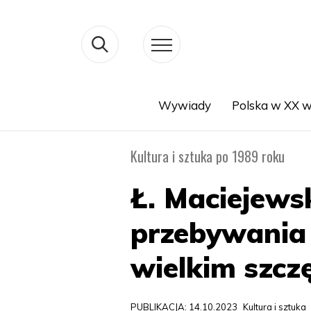
Wywiady
Polska w XX w
Search
Kultura i sztuka po 1989 roku
Ł. Maciejews
przebywania 
wielkim szcz
PUBLIKACJA: 14.10.2023
Kultura i sztuka