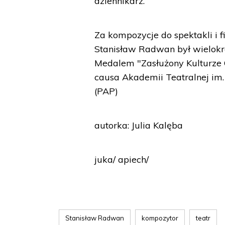
dziennikarz.
Za kompozycje do spektakli i 
Stanisław Radwan był wielokr
Medalem "Zasłużony Kulturze Gl
causa Akademii Teatralnej im
(PAP)
autorka: Julia Kalęba
juka/ apiech/
Stanisław Radwan
kompozytor
teatr