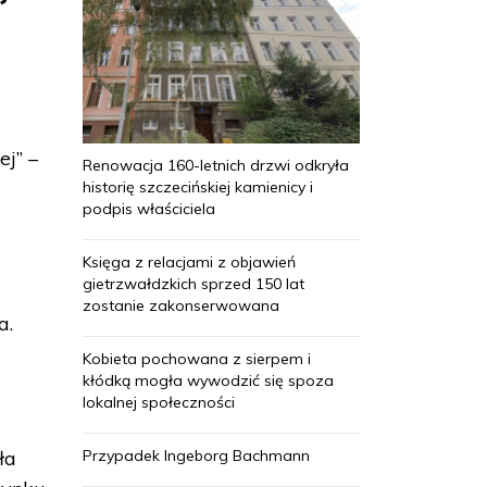
j” –
Renowacja 160-letnich drzwi odkryła
historię szczecińskiej kamienicy i
podpis właściciela
Księga z relacjami z objawień
gietrzwałdzkich sprzed 150 lat
zostanie zakonserwowana
a.
Kobieta pochowana z sierpem i
kłódką mogła wywodzić się spoza
lokalnej społeczności
Przypadek Ingeborg Bachmann
ła