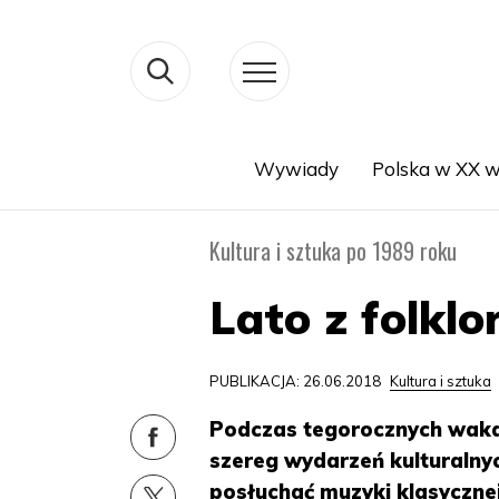
Wywiady
Polska w XX w
Search
Kultura i sztuka po 1989 roku
Lato z folkl
PUBLIKACJA: 26.06.2018
Kultura i sztuka
Podczas tegorocznych waka
szereg wydarzeń kulturalny
posłuchać muzyki klasyczne