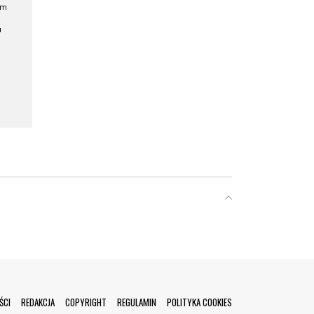
ym
a
ŚCI
REDAKCJA
COPYRIGHT
REGULAMIN
POLITYKA COOKIES