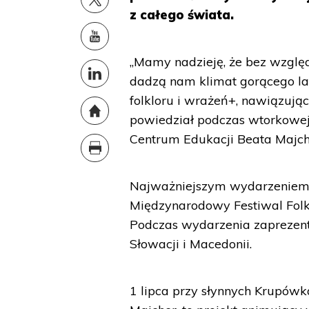
z całego świata.
„Mamy nadzieję, że bez wzgl
dadzą nam klimat gorącego la
folkloru i wrażeń+, nawiązuj
powiedział podczas wtorkowej
Centrum Edukacji Beata Majch
Najważniejszym wydarzeniem 
Międzynarodowy Festiwal Folkl
Podczas wydarzenia zaprezentuj
Słowacji i Macedonii.
1 lipca przy słynnych Krupówka