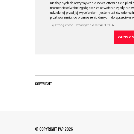
niezbędnych do otrzymywania newslettera dzieje.pl od
momencie odwołać zgodę oraz że odwołanie zgody nie 
udzielonej przed jej wycofaniem. Jestem też świadomy/a
przetwarzania, do przenoszenia danych, do sprzeciwu 
COPYRIGHT
© COPYRIGHT PAP 2026