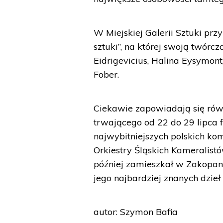
W Miejskiej Galerii Sztuki pr
sztuki”, na której swoją twórc
Eidrigevicius, Halina Eysymont,
Fober.
Ciekawie zapowiadają się rów
trwającego od 22 do 29 lipca 
najwybitniejszych polskich k
Orkiestry Śląskich Kameralist
później zamieszkał w Zakopane
jego najbardziej znanych dzieł
autor: Szymon Bafia