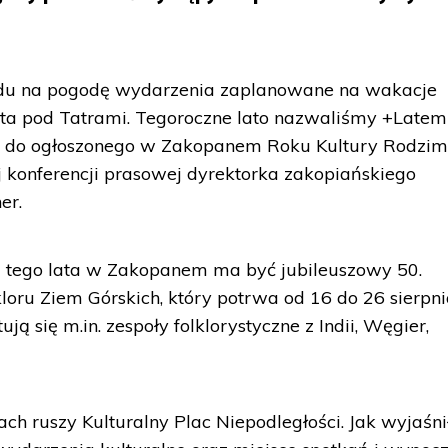
ędu na pogodę wydarzenia zaplanowane na wakacje
ta pod Tatrami. Tegoroczne lato nazwaliśmy +Latem
ąc do ogłoszonego w Zakopanem Roku Kultury Rodzime
 konferencji prasowej dyrektorka zakopiańskiego
er.
tego lata w Zakopanem ma być jubileuszowy 50.
oru Ziem Górskich, który potrwa od 16 do 26 sierpni
ą się m.in. zespoły folklorystyczne z Indii, Węgier,
ch ruszy Kulturalny Plac Niepodległości. Jak wyjaśni