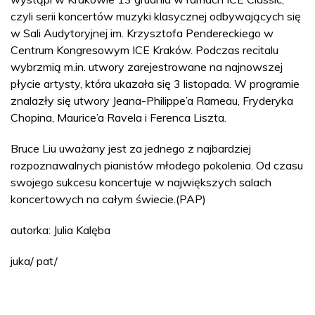
czyli serii koncertów muzyki klasycznej odbywających się
w Sali Audytoryjnej im. Krzysztofa Pendereckiego w
Centrum Kongresowym ICE Kraków. Podczas recitalu
wybrzmią m.in. utwory zarejestrowane na najnowszej
płycie artysty, która ukazała się 3 listopada. W programie
znalazły się utwory Jeana-Philippe’a Rameau, Fryderyka
Chopina, Maurice’a Ravela i Ferenca Liszta.
Bruce Liu uważany jest za jednego z najbardziej
rozpoznawalnych pianistów młodego pokolenia. Od czasu
swojego sukcesu koncertuje w największych salach
koncertowych na całym świecie.(PAP)
autorka: Julia Kalęba
juka/ pat/